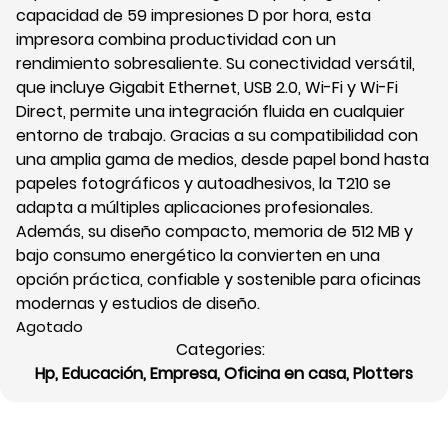
capacidad de 59 impresiones D por hora, esta
impresora combina productividad con un
rendimiento sobresaliente. Su conectividad versátil,
que incluye Gigabit Ethernet, USB 2.0, Wi-Fi y Wi-Fi
Direct, permite una integración fluida en cualquier
entorno de trabajo. Gracias a su compatibilidad con
una amplia gama de medios, desde papel bond hasta
papeles fotográficos y autoadhesivos, la T210 se
adapta a múltiples aplicaciones profesionales.
Además, su diseño compacto, memoria de 512 MB y
bajo consumo energético la convierten en una
opción práctica, confiable y sostenible para oficinas
modernas y estudios de diseño.
Agotado
Categories:
Hp
,
Educación
,
Empresa
,
Oficina en casa
,
Plotters