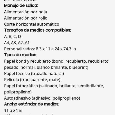
Manejo de salida:
Alimentación por hoja
Alimentación por rollo
Corte horizontal automático
Tamaños de medios compatibles:
A, B, C, D
A4, A3, A2, A1
Personalizados: 8.3 x 11 a 24 x 74.7 in
Tipos de medios:
Papel bond y recubierto (bond, recubierto, recubierto
pesado, normal, blanco brillante, blueprint)
Papel técnico (trazado natural)
Película (transparente, mate)
Papel fotográfico (satinado, brillante, semibrillante,
polipropileno)
Autoadhesivo (adhesivo, polipropileno)
Ancho estándar de medios:
11 a 24 in