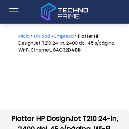
Inicio
>
Utilidad
>
Empresa
> Plotter HP
DesignJet T210 24-in, 2400 dpi, 45 s/página,
Wi-Fi, Ethernet, 8AG32D#B1K
Plotter HP DesignJet T210 24-in,
2400 dpi, 45 s/página, Wi-Fi,