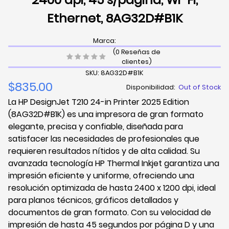
Ethernet, 8AG32D#B1K
Marca:
(0 Reseñas de
clientes)
SKU: 8AG32D#B1K
$835.00
Disponibilidad:
Out of Stock
La HP DesignJet T210 24-in Printer 2025 Edition
(8AG32D#B1K) es una impresora de gran formato
elegante, precisa y confiable, diseñada para
satisfacer las necesidades de profesionales que
requieren resultados nítidos y de alta calidad. Su
avanzada tecnología HP Thermal Inkjet garantiza una
impresión eficiente y uniforme, ofreciendo una
resolución optimizada de hasta 2400 x 1200 dpi, ideal
para planos técnicos, gráficos detallados y
documentos de gran formato. Con su velocidad de
impresión de hasta 45 segundos por página D y una