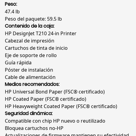
Peso:
47.4 lb
Peso del paquete: 59.5 lb
Contenido de la caja:
HP DesignJet T210 24-in Printer
Cabezal de impresión
Cartuchos de tinta de inicio
Eje de soporte de rollo
Guía rápida
Póster de instalación
Cable de alimentación
Medios recomendados:
HP Universal Bond Paper (FSC® certificado)
HP Coated Paper (FSC® certificado)
HP Heavyweight Coated Paper (FSC® certificado)
Seguridad dinámica:
Compatible con chip HP nuevo o reutilizado
Bloquea cartuchos no-HP
Actualizaciones de firmware mantienen su efectividad