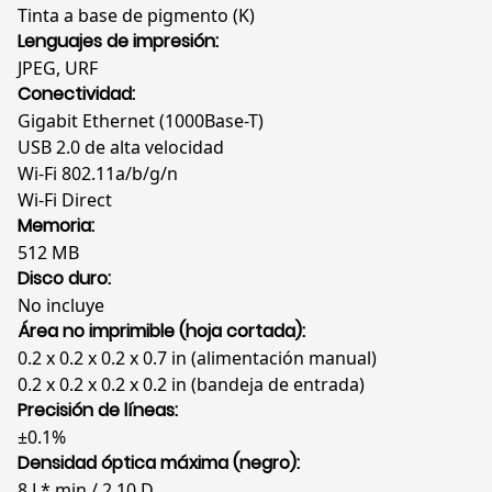
Tinta a base de pigmento (K)
Lenguajes de impresión:
JPEG, URF
Conectividad:
Gigabit Ethernet (1000Base-T)
USB 2.0 de alta velocidad
Wi-Fi 802.11a/b/g/n
Wi-Fi Direct
Memoria:
512 MB
Disco duro:
No incluye
Área no imprimible (hoja cortada):
0.2 x 0.2 x 0.2 x 0.7 in (alimentación manual)
0.2 x 0.2 x 0.2 x 0.2 in (bandeja de entrada)
Precisión de líneas:
±0.1%
Densidad óptica máxima (negro):
8 L* min / 2.10 D