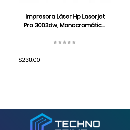
Impresora Láser Hp Laserjet
Pro 3003dw, Monocromática,
Ethernet, USB, 3G654A#BGJ
$230.00