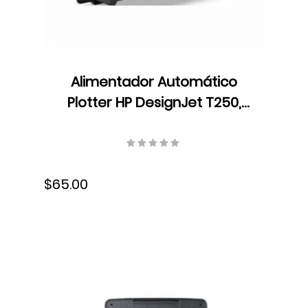
Alimentador Automático
Plotter HP DesignJet T250,
24″, 8AJ60A
$65.00