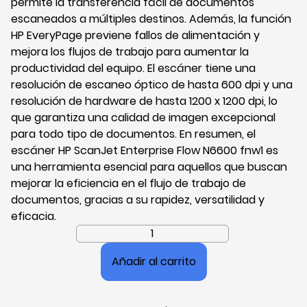
permite la transferencia fácil de documentos
escaneados a múltiples destinos. Además, la función
HP EveryPage previene fallos de alimentación y
mejora los flujos de trabajo para aumentar la
productividad del equipo. El escáner tiene una
resolución de escaneo óptico de hasta 600 dpi y una
resolución de hardware de hasta 1200 x 1200 dpi, lo
que garantiza una calidad de imagen excepcional
para todo tipo de documentos. En resumen, el
escáner HP ScanJet Enterprise Flow N6600 fnw1 es
una herramienta esencial para aquellos que buscan
mejorar la eficiencia en el flujo de trabajo de
documentos, gracias a su rapidez, versatilidad y
eficacia.
Escáner
de
Añadir al carrito
Documentos
Dúplex
Hp