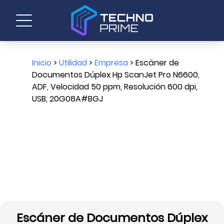
Inicio
>
Utilidad
>
Empresa
> Escáner de
Documentos Dúplex Hp ScanJet Pro N6600,
ADF, Velocidad 50 ppm, Resolución 600 dpi,
USB, 20G08A#BGJ
Escáner de Documentos Dúplex