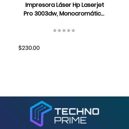
Impresora Láser Hp Laserjet
Pro 3003dw, Monocromática,
Ethernet, USB, 3G654A#BGJ
$230.00