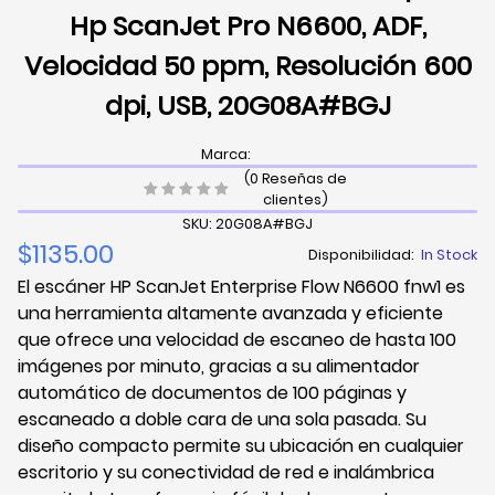
Hp ScanJet Pro N6600, ADF,
Velocidad 50 ppm, Resolución 600
dpi, USB, 20G08A#BGJ
Marca:
(0 Reseñas de
clientes)
SKU: 20G08A#BGJ
$1135.00
Disponibilidad:
In Stock
El escáner HP ScanJet Enterprise Flow N6600 fnw1 es
una herramienta altamente avanzada y eficiente
que ofrece una velocidad de escaneo de hasta 100
imágenes por minuto, gracias a su alimentador
automático de documentos de 100 páginas y
escaneado a doble cara de una sola pasada. Su
diseño compacto permite su ubicación en cualquier
escritorio y su conectividad de red e inalámbrica