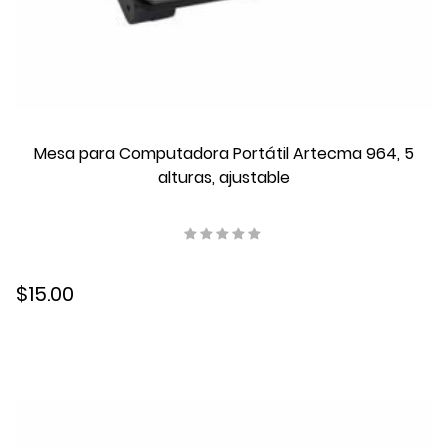
Mesa para Computadora Portátil Artecma 964, 5
alturas, ajustable
$15.00