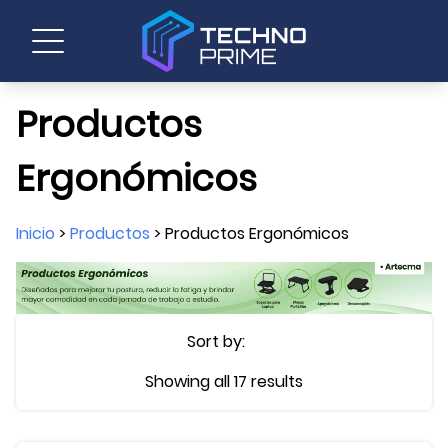
Productos
Ergonómicos
Inicio
>
Productos
> Productos Ergonómicos
Sort by:
Sorted
Showing all 17 results
by
price: