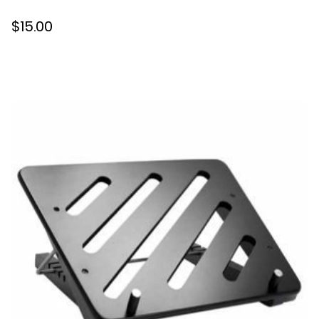
$15.00