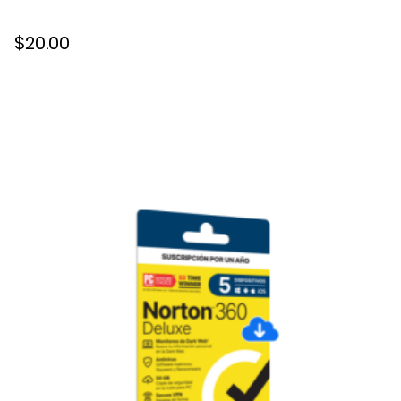
$20.00