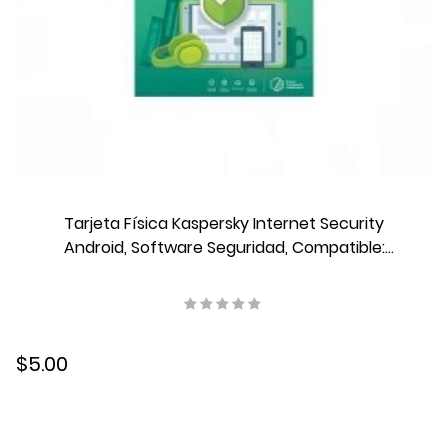
Tarjeta Física Kaspersky Internet Security
Android, Software Seguridad, Compatible:
Pc/Mac/Dispositivos Móviles, KL1091DDAFS
$5.00