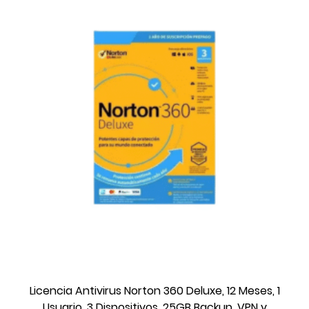
Licencia Antivirus Norton 360 Deluxe, 12 Meses, 1
Usuario, 3 Dispositivos, 25GB Backup, VPN y