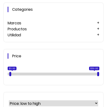
Categories
Marcas
Productos
Utilidad
Price
$5.00
$50.00
Sort Products