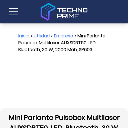
Inicio
>
Utilidad
>
Empresa
> Mini Parlante
Pulsebox Multilaser AUXSDBT50, LED,
Bluetooth, 30 W, 2000 Mah, SP603
Mini Parlante Pulsebox Multilaser
AUXSDBT50, LED, Bluetooth, 30 W,