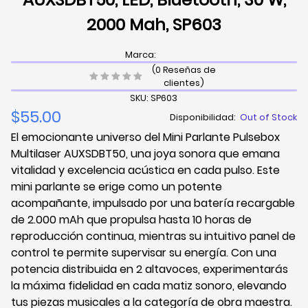
2000 Mah, SP603
Marca:
(0 Reseñas de
clientes)
SKU: SP603
$55.00
Disponibilidad:
Out of Stock
El emocionante universo del Mini Parlante Pulsebox
Multilaser AUXSDBT50, una joya sonora que emana
vitalidad y excelencia acústica en cada pulso. Este
mini parlante se erige como un potente
acompañante, impulsado por una batería recargable
de 2.000 mAh que propulsa hasta 10 horas de
reproducción continua, mientras su intuitivo panel de
control te permite supervisar su energía. Con una
potencia distribuida en 2 altavoces, experimentarás
la máxima fidelidad en cada matiz sonoro, elevando
tus piezas musicales a la categoría de obra maestra.