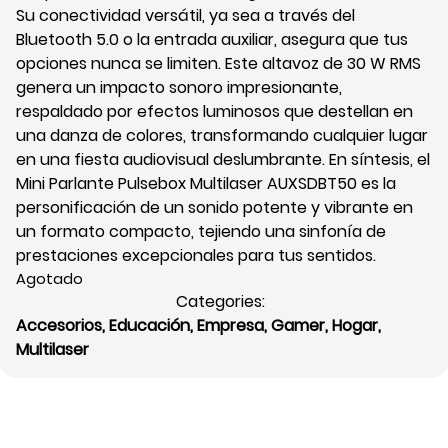
Su conectividad versátil, ya sea a través del
Bluetooth 5.0 o la entrada auxiliar, asegura que tus
opciones nunca se limiten. Este altavoz de 30 W RMS
genera un impacto sonoro impresionante,
respaldado por efectos luminosos que destellan en
una danza de colores, transformando cualquier lugar
en una fiesta audiovisual deslumbrante. En síntesis, el
Mini Parlante Pulsebox Multilaser AUXSDBT50 es la
personificación de un sonido potente y vibrante en
un formato compacto, tejiendo una sinfonía de
prestaciones excepcionales para tus sentidos.
Agotado
Categories:
Accesorios
,
Educación
,
Empresa
,
Gamer
,
Hogar
,
Multilaser