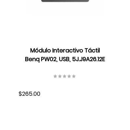
Módulo Interactivo Táctil
Benq PW02, USB, 5J.J9A26.12E
$265.00