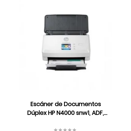
Escáner de Documentos
Dúplex HP N4000 snw1, ADF,
LED, Velocidad hasta 40
ppm/80 ipm, Resolución 600