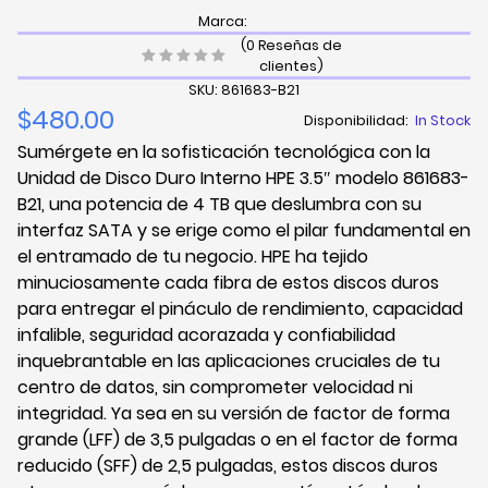
Marca:
(0 Reseñas de
clientes)
SKU: 861683-B21
$480.00
Disponibilidad:
In Stock
Sumérgete en la sofisticación tecnológica con la
Unidad de Disco Duro Interno HPE 3.5″ modelo 861683-
B21, una potencia de 4 TB que deslumbra con su
interfaz SATA y se erige como el pilar fundamental en
el entramado de tu negocio. HPE ha tejido
minuciosamente cada fibra de estos discos duros
para entregar el pináculo de rendimiento, capacidad
infalible, seguridad acorazada y confiabilidad
inquebrantable en las aplicaciones cruciales de tu
centro de datos, sin comprometer velocidad ni
integridad. Ya sea en su versión de factor de forma
grande (LFF) de 3,5 pulgadas o en el factor de forma
reducido (SFF) de 2,5 pulgadas, estos discos duros