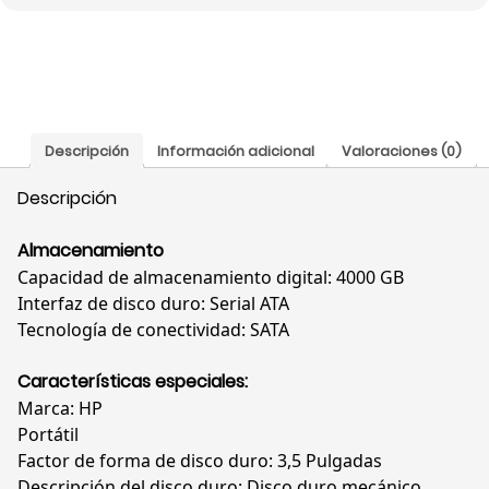
4
TB,
SATA,
861683-
B21
cantidad
Descripción
Información adicional
Valoraciones (0)
Descripción
Almacenamiento
Capacidad de almacenamiento digital: 4000 GB
Interfaz de disco duro: Serial ATA
Tecnología de conectividad: SATA
Características especiales:
Marca: HP
Portátil
Factor de forma de disco duro: 3,5 Pulgadas
Descripción del disco duro: Disco duro mecánico