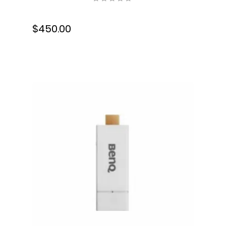
dpi, USB, 6FW08A#BGJ
$450.00