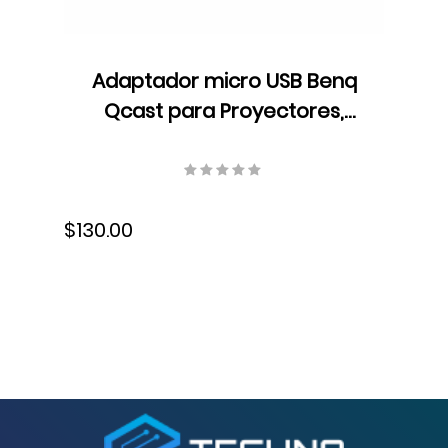
Adaptador micro USB Benq
Qcast para Proyectores,
QP01, 1080P, HDMI, 5J.JCK28.L01
$130.00