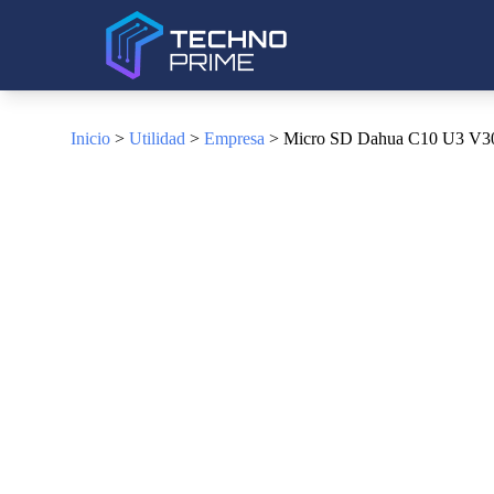
Inicio
>
Utilidad
>
Empresa
> Micro SD Dahua C10 U3 V30,