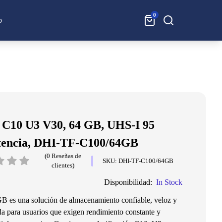
0
Buscar:
p
C10 U3 V30, 64 GB, UHS-I 95
stencia, DHI-TF-C100/64GB
(0 Reseñas de
SKU: DHI-TF-C100/64GB
clientes)
Disponibilidad:
In Stock
 es una solución de almacenamiento confiable, veloz y
ada para usuarios que exigen rendimiento constante y