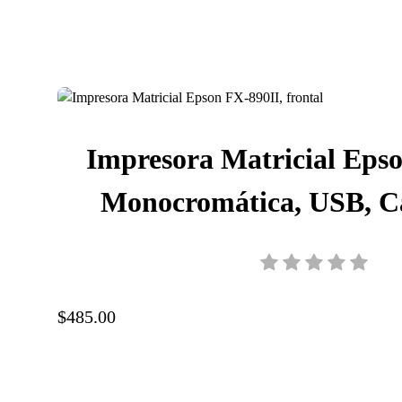
Impresora Matricial Epso
Monocromática, USB, C
cinta, C11CF37
$485.00