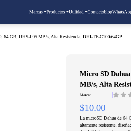
Marcas
Productos
Utilidad
Contacto
blog
WhatsAp
 64 GB, UHS-I 95 MB/s, Alta Resistencia, DHI-TF-C100/64GB
Micro SD Dahua 
MB/s, Alta Resi
Marca:
$10.00
La microSD Dahua de 64 GB
altamente resistente, diseñ