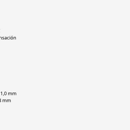
C
nsación
 1,0 mm
,8 mm