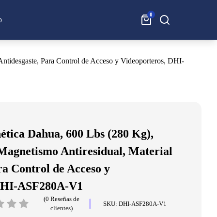
0
Buscar:
p
ntidesgaste, Para Control de Acceso y Videoporteros, DHI-
tica Dahua, 600 Lbs (280 Kg),
Magnetismo Antiresidual, Material
ra Control de Acceso y
 DHI-ASF280A-V1
(0 Reseñas de
SKU: DHI-ASF280A-V1
clientes)