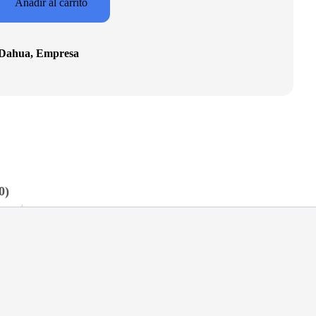
Añadir al carrito
Dahua
,
Empresa
0)