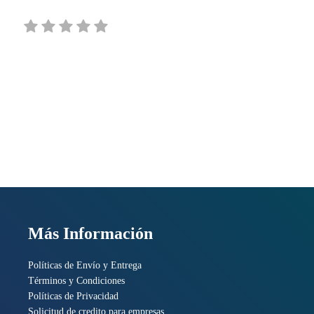
 A9, 1016 MHz, JL262A
Más Información
Políticas de Envío y Entrega
Términos y Condiciones
Políticas de Privacidad
Solicitud de credito para empresas