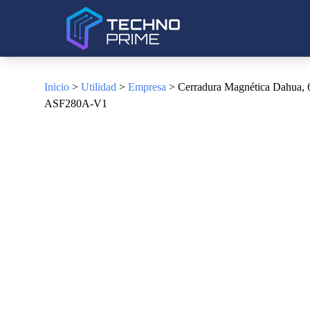
Inicio
>
Utilidad
>
Empresa
> Cerradura Magnética Dahua, 6
ASF280A-V1