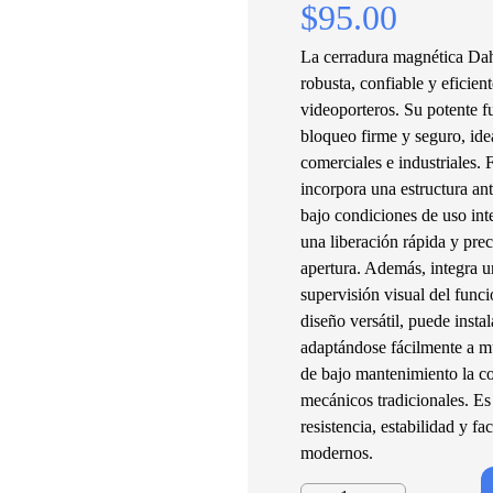
$95.00
La cerradura magnética D
robusta, confiable y eficie
videoporteros. Su potente f
bloqueo firme y seguro, ide
comerciales e industriales. 
incorpora una estructura an
bajo condiciones de uso int
una liberación rápida y pre
apertura. Además, integra u
supervisión visual del func
diseño versátil, puede insta
adaptándose fácilmente a mú
de bajo mantenimiento la con
mecánicos tradicionales. E
resistencia, estabilidad y f
modernos.