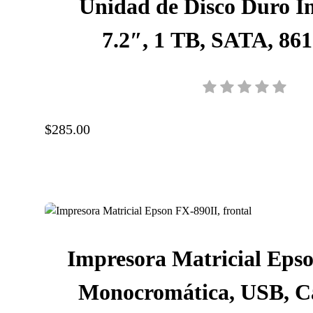
Unidad de Disco Duro I
7.2″, 1 TB, SATA, 86
$285.00
Impresora Matricial Epso
Monocromática, USB, C