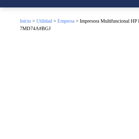
Inicio
>
Utilidad
>
Empresa
> Impresora Multifuncional HP 
7MD74A#BGJ