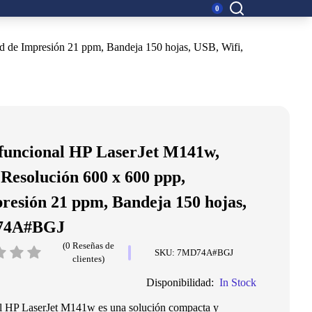
Buscar:
0
d de Impresión 21 ppm, Bandeja 150 hojas, USB, Wifi,
funcional HP LaserJet M141w,
Resolución 600 x 600 ppp,
resión 21 ppm, Bandeja 150 hojas,
D74A#BGJ
(0 Reseñas de
SKU: 7MD74A#BGJ
clientes)
Disponibilidad:
In Stock
al HP LaserJet M141w es una solución compacta y