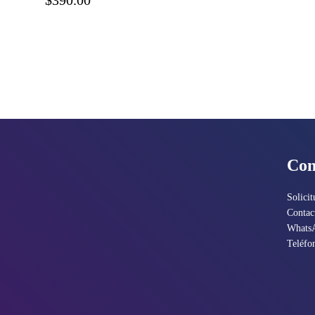
$390.00
Con
Solicit
Contac
Whats
Teléfo