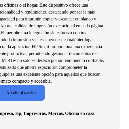
as oficinas o el hogar. Este dispositivo ofrece una
cionalidad y rendimiento, destacando por ser la más
pacidad para imprimir, copiar y escanear en blanco y
tiza una calidad de impresión excepcional en cada página.
i, permite una integración sin esfuerzo con tus
tando la impresión y el escaneo desde cualquier lugar.
con la aplicación HP Smart proporciona una experiencia
mente productiva, permitiendo gestionar documentos de
a M141w no solo se destaca por su rendimiento confiable,
estilizado que ahorra espacio sin comprometer la
quipo es una excelente opción para aquellos que buscan
formato compacto y accesible.
Añadir al carrito
mpresa
,
Hp
,
Impresoras
,
Marcas
,
Oficina en casa