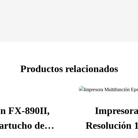
Productos relacionados
n FX-890II,
Impresor
artucho de
Resolución 1