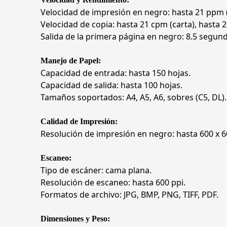
Velocidad de impresión en negro: hasta 21 ppm (
Velocidad de copia: hasta 21 cpm (carta), hasta 2
Salida de la primera página en negro: 8.5 segun
Manejo de Papel:
Capacidad de entrada: hasta 150 hojas.
Capacidad de salida: hasta 100 hojas.
Tamaños soportados: A4, A5, A6, sobres (C5, DL).
Calidad de Impresión:
Resolución de impresión en negro: hasta 600 x 6
Escaneo:
Tipo de escáner: cama plana.
Resolución de escaneo: hasta 600 ppi.
Formatos de archivo: JPG, BMP, PNG, TIFF, PDF.
Dimensiones y Peso: