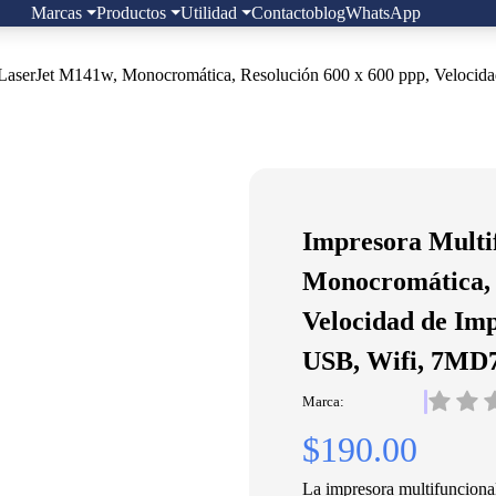
Marcas
Productos
Utilidad
Contacto
blog
WhatsApp
LaserJet M141w, Monocromática, Resolución 600 x 600 ppp, Velocida
Impresora Multi
Monocromática, 
Velocidad de Imp
USB, Wifi, 7M
Marca:
$190.00
La impresora multifuncion