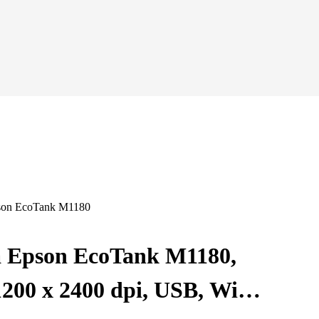
a Epson EcoTank M1180,
200 x 2400 dpi, USB, Wifi,