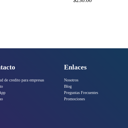
$230.00
tacto
Enlaces
ud de credito para empresas
Nosotros
to
Blog
App
Preguntas Frecuentes
no
Promociones