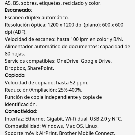
cantidad
A5, B5, sobres, etiquetas, reciclado y color.
Escaneado:
Escaneo dúplex automático.
Resolución óptica: 1200 x 1200 dpi (plano); 600 x 600
dpi (ADF).
Velocidad de escaneo: hasta 100 ipm en color y B/N.
Alimentador automático de documentos: capacidad de
80 hojas.
Servicios compatibles: OneDrive, Google Drive,
Dropbox, SharePoint.
Copiado:
Velocidad de copiado: hasta 52 ppm.
Reducción/Ampliación: 25%-400%.
Función de copia independiente y copia de
identificación.
Conectividad:
Interfaz: Ethernet Gigabit, Wi-Fi dual, USB 2.0 y NFC.
Compatibilidad: Windows, Mac OS, Linux.
Soporte móvil: AirPrint, Brother Mobile Connect,