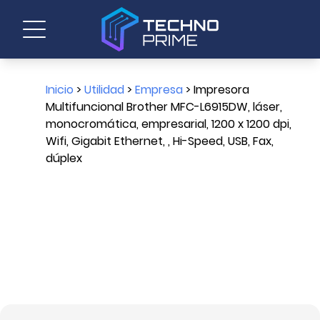
Inicio
>
Utilidad
>
Empresa
> Impresora
Multifuncional Brother MFC-L6915DW, láser,
monocromática, empresarial, 1200 x 1200 dpi,
Wifi, Gigabit Ethernet, , Hi-Speed, USB, Fax,
dúplex