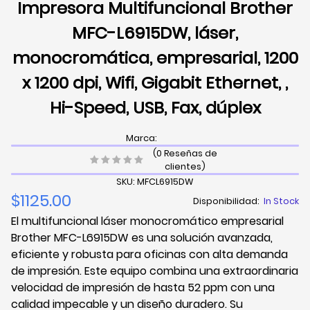
Impresora Multifuncional Brother
MFC-L6915DW, láser,
monocromática, empresarial, 1200
x 1200 dpi, Wifi, Gigabit Ethernet, ,
Hi-Speed, USB, Fax, dúplex
Marca:
(0 Reseñas de
clientes)
SKU: MFCL6915DW
$1125.00
Disponibilidad:
In Stock
El multifuncional láser monocromático empresarial
Brother MFC-L6915DW es una solución avanzada,
eficiente y robusta para oficinas con alta demanda
de impresión. Este equipo combina una extraordinaria
velocidad de impresión de hasta 52 ppm con una
calidad impecable y un diseño duradero. Su