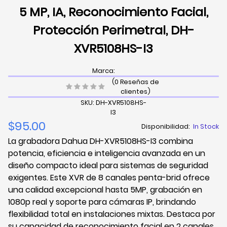
5 MP, IA, Reconocimiento Facial,
Protección Perimetral, DH-
XVR5108HS-I3
Marca:
(0 Reseñas de
clientes)
SKU: DH-XVR5108HS-
I3
$95.00
Disponibilidad:
In Stock
La grabadora Dahua DH-XVR5108HS-I3 combina
potencia, eficiencia e inteligencia avanzada en un
diseño compacto ideal para sistemas de seguridad
exigentes. Este XVR de 8 canales penta-brid ofrece
una calidad excepcional hasta 5MP, grabación en
1080p real y soporte para cámaras IP, brindando
flexibilidad total en instalaciones mixtas. Destaca por
su capacidad de reconocimiento facial en 2 canales