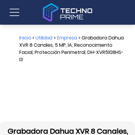
Inicio
>
Utilidad
>
Empresa
> Grabadora Dahua
XVR 8 Canales, 5 MP, IA, Reconocimiento
Facial, Protección Perimetral, DH-XVR5108HS-
I3
Grabadora Dahua XVR 8 Canales,