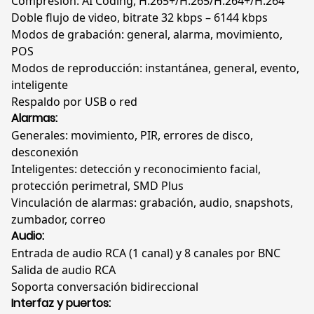
Compresión: AI Coding, H.265+/H.265/H.264+/H.264
Doble flujo de video, bitrate 32 kbps – 6144 kbps
Modos de grabación: general, alarma, movimiento,
POS
Modos de reproducción: instantánea, general, evento,
inteligente
Respaldo por USB o red
Alarmas:
Generales: movimiento, PIR, errores de disco,
desconexión
Inteligentes: detección y reconocimiento facial,
protección perimetral, SMD Plus
Vinculación de alarmas: grabación, audio, snapshots,
zumbador, correo
Audio:
Entrada de audio RCA (1 canal) y 8 canales por BNC
Salida de audio RCA
Soporta conversación bidireccional
Interfaz y puertos: