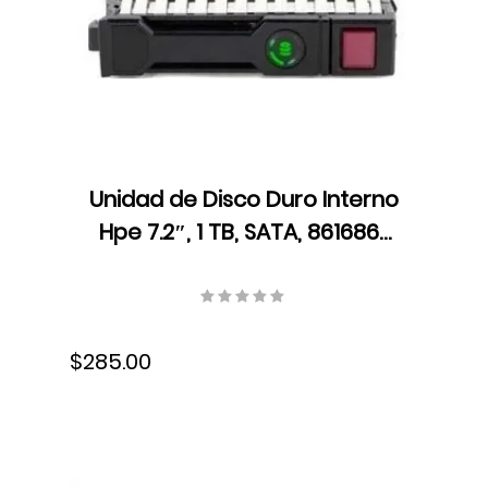
Unidad de Disco Duro Interno
Hpe 7.2″, 1 TB, SATA, 861686-
B21
$285.00