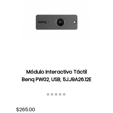
Módulo Interactivo Táctil
Benq PW02, USB, 5J.J9A26.12E
$265.00