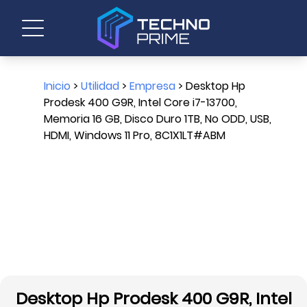
Inicio
>
Utilidad
>
Empresa
> Desktop Hp
Prodesk 400 G9R, Intel Core i7-13700,
Memoria 16 GB, Disco Duro 1TB, No ODD, USB,
HDMI, Windows 11 Pro, 8C1X1LT#ABM
Desktop Hp Prodesk 400 G9R, Intel