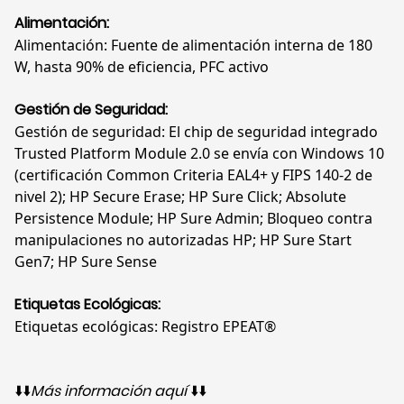
Alimentación:
Alimentación: Fuente de alimentación interna de 180
W, hasta 90% de eficiencia, PFC activo
Gestión de Seguridad:
Gestión de seguridad: El chip de seguridad integrado
Trusted Platform Module 2.0 se envía con Windows 10
(certificación Common Criteria EAL4+ y FIPS 140-2 de
nivel 2); HP Secure Erase; HP Sure Click; Absolute
Persistence Module; HP Sure Admin; Bloqueo contra
manipulaciones no autorizadas HP; HP Sure Start
Gen7; HP Sure Sense
Etiquetas Ecológicas:
Etiquetas ecológicas: Registro EPEAT®
⬇️⬇️
Más información aquí
⬇️⬇️