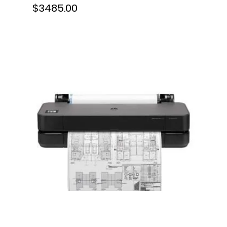
$3485.00
Tinta, F9A28D#B1K