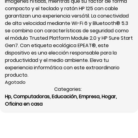
imágenes nítidas, mientras que su factor de forma
compacto y el teclado y ratón HP 125 con cable
garantizan una experiencia versátil. La conectividad
de alta velocidad mediante Wi-Fi 6 y Bluetooth® 5.3
se combina con características de seguridad como
el módulo Trusted Platform Module 2.0 y HP Sure Start
Gen7. Con etiqueta ecológica EPEAT®, este
dispositivo es una elección responsable para la
productividad y el medio ambiente. Eleva tu
experiencia informática con este extraordinario
producto.
Agotado
Categories:
Hp
,
Computadoras
,
Educación
,
Empresa
,
Hogar
,
Oficina en casa