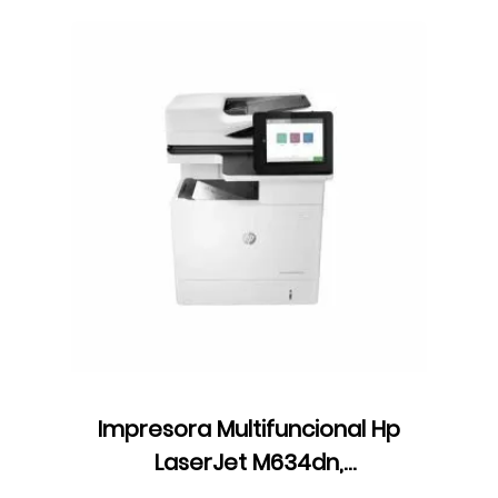
Impresora Multifuncional Hp
LaserJet M634dn,
Monocromática, USB, Wifi,