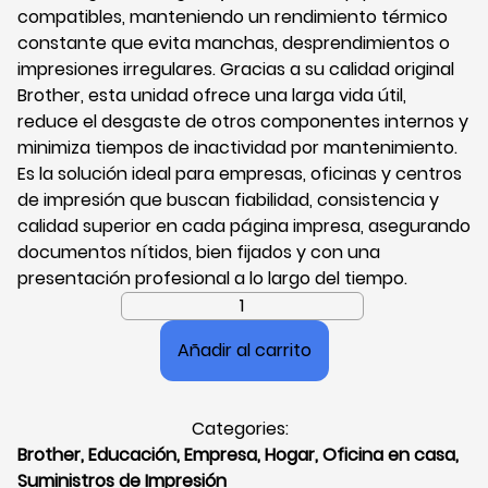
compatibles, manteniendo un rendimiento térmico
constante que evita manchas, desprendimientos o
impresiones irregulares. Gracias a su calidad original
Brother, esta unidad ofrece una larga vida útil,
reduce el desgaste de otros componentes internos y
minimiza tiempos de inactividad por mantenimiento.
Es la solución ideal para empresas, oficinas y centros
de impresión que buscan fiabilidad, consistencia y
calidad superior en cada página impresa, asegurando
documentos nítidos, bien fijados y con una
presentación profesional a lo largo del tiempo.
Unidad
Fusora
Añadir al carrito
Brother,
115V,
Láser,
Categories:
110/120
Brother
,
Educación
,
Empresa
,
Hogar
,
Oficina en casa
,
Voltios,
Suministros de Impresión
Repuesto