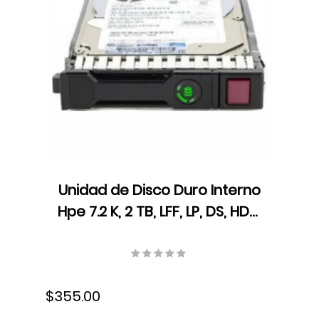
Unidad de Disco Duro Interno
Hpe 7.2 K, 2 TB, LFF, LP, DS, HDD,
SATA, 861681-B21
$355.00