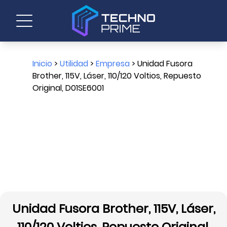
Inicio
>
Utilidad
>
Empresa
> Unidad Fusora
Brother, 115V, Láser, 110/120 Voltios, Repuesto
Original, D01SE6001
Unidad Fusora Brother, 115V, Láser,
110/120 Voltios, Repuesto Original,