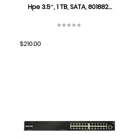
Hpe 3.5″, 1 TB, SATA, 801882-
B21
$210.00