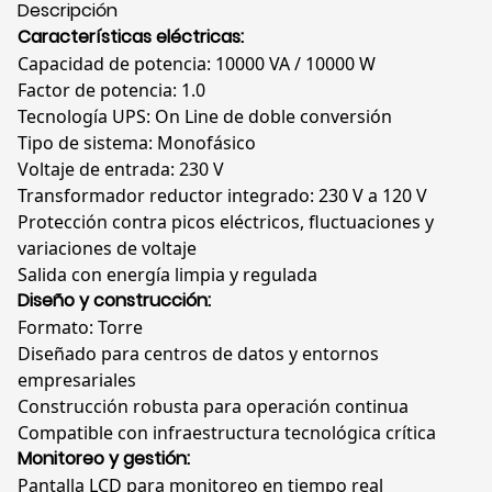
Transformador
Descripción
230V
Características eléctricas:
a
Capacidad de potencia: 10000 VA / 10000 W
120V,
Factor de potencia: 1.0
SRV10KIL-
Tecnología UPS: On Line de doble conversión
10KTF
Tipo de sistema: Monofásico
cantidad
Voltaje de entrada: 230 V
Transformador reductor integrado: 230 V a 120 V
Protección contra picos eléctricos, fluctuaciones y
variaciones de voltaje
Salida con energía limpia y regulada
Diseño y construcción:
Formato: Torre
Diseñado para centros de datos y entornos
empresariales
Construcción robusta para operación continua
Compatible con infraestructura tecnológica crítica
Monitoreo y gestión:
Pantalla LCD para monitoreo en tiempo real