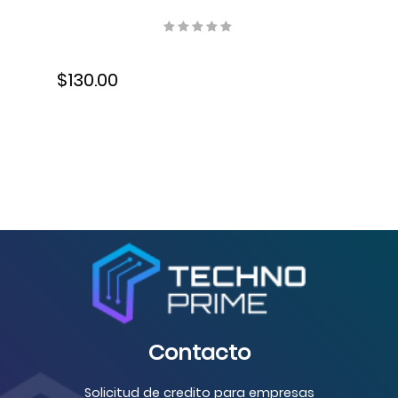
QP01, 1080P, HDMI, 5J.JCK28.L01
$130.00
Contacto
Solicitud de credito para empresas