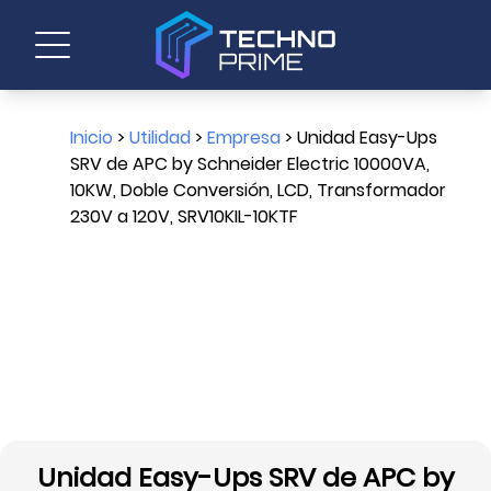
Inicio
>
Utilidad
>
Empresa
> Unidad Easy-Ups
SRV de APC by Schneider Electric 10000VA,
10KW, Doble Conversión, LCD, Transformador
230V a 120V, SRV10KIL-10KTF
Unidad Easy-Ups SRV de APC by