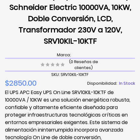
Schneider Electric 10000VA, 10KW,
Doble Conversión, LCD,
Transformador 230V a 120V,
SRV10KIL-10KTF
Marca:
(0 Reseñas de
clientes)
SKU: SRV10KIL-10KTF
$2850.00
Disponibilidad:
In Stock
El UPS APC Easy UPS On Line SRV10KIL-10KTF de
10000VA / 10KW es una solución energética robusta,
confiable y altamente eficiente diseñada para
proteger infraestructuras tecnológicas críticas en
entornos empresariales exigentes. Este sistema de
alimentación ininterrumpida incorpora avanzada
tecnología On Line de doble conversión,