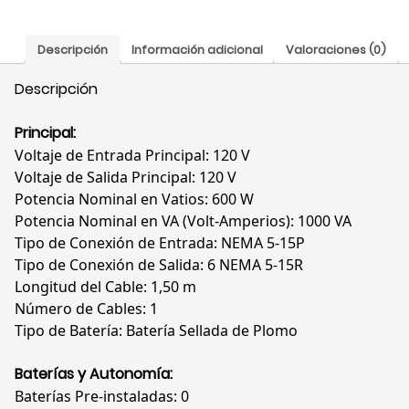
120
V,
Descripción
Información adicional
Valoraciones (0)
600
W,
Descripción
50/60
Hz,
Principal:
156
Voltaje de Entrada Principal: 120 V
J
Voltaje de Salida Principal: 120 V
cantidad
Potencia Nominal en Vatios: 600 W
Potencia Nominal en VA (Volt-Amperios): 1000 VA
Tipo de Conexión de Entrada: NEMA 5-15P
Tipo de Conexión de Salida: 6 NEMA 5-15R
Longitud del Cable: 1,50 m
Número de Cables: 1
Tipo de Batería: Batería Sellada de Plomo
Baterías y Autonomía:
Baterías Pre-instaladas: 0