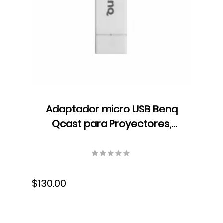
Adaptador micro USB Benq
Qcast para Proyectores,
QP01, 1080P, HDMI, 5J.JCK28.L01
$130.00