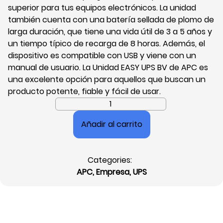
superior para tus equipos electrónicos. La unidad
también cuenta con una batería sellada de plomo de
larga duración, que tiene una vida útil de 3 a 5 años y
un tiempo típico de recarga de 8 horas. Además, el
dispositivo es compatible con USB y viene con un
manual de usuario. La Unidad EASY UPS BV de APC es
una excelente opción para aquellos que buscan un
producto potente, fiable y fácil de usar.
Unidad
Easy-
Añadir al carrito
Ups
BV1000
de
Categories:
APC
APC
,
Empresa
,
UPS
by
Schneider
Electric
1000VA,
AVR,