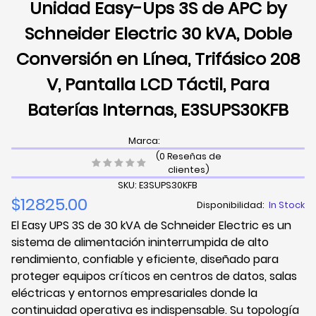
Unidad Easy-Ups 3S de APC by
Schneider Electric 30 kVA, Doble
Conversión en Línea, Trifásico 208
V, Pantalla LCD Táctil, Para
Baterías Internas, E3SUPS30KFB
Marca:
(0 Reseñas de
clientes)
SKU: E3SUPS30KFB
$12825.00
Disponibilidad:
In Stock
El Easy UPS 3S de 30 kVA de Schneider Electric es un
sistema de alimentación ininterrumpida de alto
rendimiento, confiable y eficiente, diseñado para
proteger equipos críticos en centros de datos, salas
eléctricas y entornos empresariales donde la
continuidad operativa es indispensable. Su topología