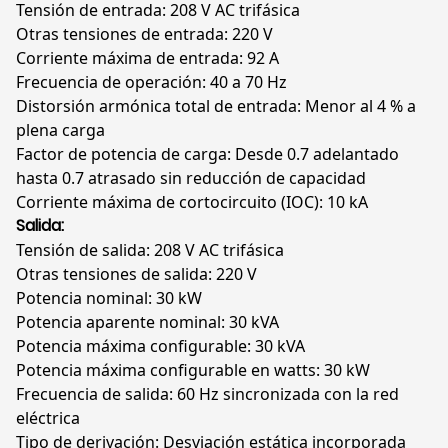
208
Tensión de entrada: 208 V AC trifásica
V,
Otras tensiones de entrada: 220 V
Pantalla
Corriente máxima de entrada: 92 A
LCD
Frecuencia de operación: 40 a 70 Hz
Táctil,
Distorsión armónica total de entrada: Menor al 4 % a
Para
plena carga
Baterías
Factor de potencia de carga: Desde 0.7 adelantado
Internas,
hasta 0.7 atrasado sin reducción de capacidad
E3SUPS30KFB
Corriente máxima de cortocircuito (IOC): 10 kA
cantidad
Salida:
Tensión de salida: 208 V AC trifásica
Otras tensiones de salida: 220 V
Potencia nominal: 30 kW
Potencia aparente nominal: 30 kVA
Potencia máxima configurable: 30 kVA
Potencia máxima configurable en watts: 30 kW
Frecuencia de salida: 60 Hz sincronizada con la red
eléctrica
Tipo de derivación: Desviación estática incorporada