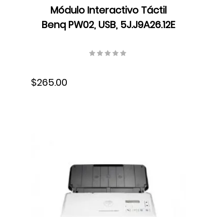
Módulo Interactivo Táctil
Benq PW02, USB, 5J.J9A26.12E
$265.00