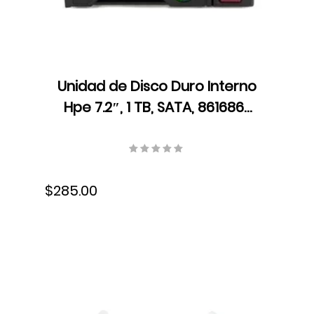
Unidad de Disco Duro Interno
Hpe 7.2″, 1 TB, SATA, 861686-
B21
$285.00