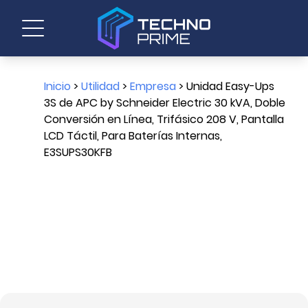
Inicio
>
Utilidad
>
Empresa
> Unidad Easy-Ups
3S de APC by Schneider Electric 30 kVA, Doble
Conversión en Línea, Trifásico 208 V, Pantalla
LCD Táctil, Para Baterías Internas,
E3SUPS30KFB