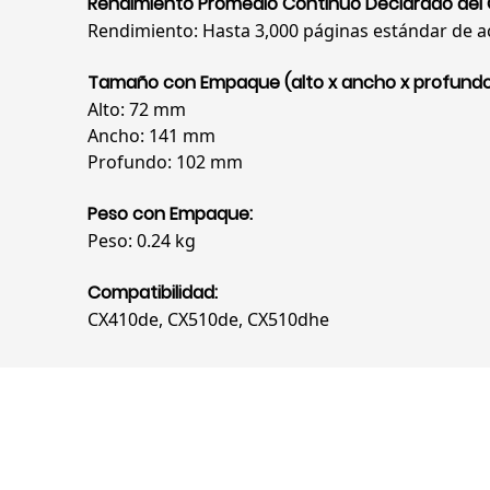
Rendimiento Promedio Continuo Declarado del 
Rendimiento: Hasta 3,000 páginas estándar de a
Tamaño con Empaque (alto x ancho x profund
Alto: 72 mm
Ancho: 141 mm
Profundo: 102 mm
Peso con Empaque:
Peso: 0.24 kg
Compatibilidad:
CX410de, CX510de, CX510dhe