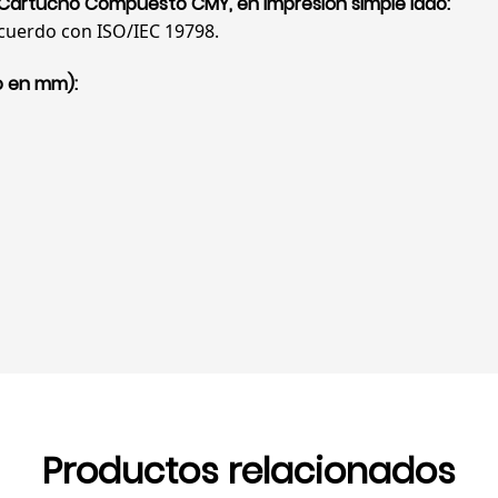
Cartucho Compuesto CMY, en impresión simple lado:
cuerdo con ISO/IEC 19798.
o en mm):
Productos relacionados