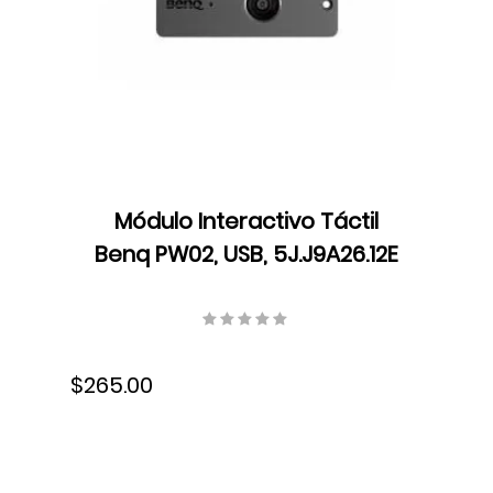
Módulo Interactivo Táctil
Benq PW02, USB, 5J.J9A26.12E
$265.00