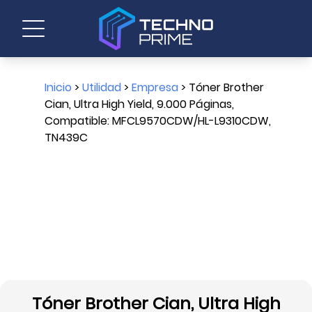
Inicio
>
Utilidad
>
Empresa
> Tóner Brother
Cian, Ultra High Yield, 9.000 Páginas,
Compatible: MFCL9570CDW/HL-L9310CDW,
TN439C
Tóner Brother Cian, Ultra High