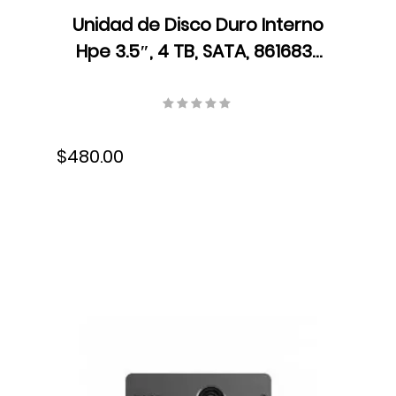
Unidad de Disco Duro Interno
Hpe 3.5″, 4 TB, SATA, 861683-
B21
$480.00