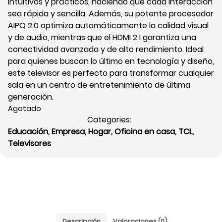
intuitivos y prácticos, haciendo que cada interacción
sea rápida y sencilla. Además, su potente procesador
AIPQ 2.0 optimiza automáticamente la calidad visual
y de audio, mientras que el HDMI 2.1 garantiza una
conectividad avanzada y de alto rendimiento. Ideal
para quienes buscan lo último en tecnología y diseño,
este televisor es perfecto para transformar cualquier
sala en un centro de entretenimiento de última
generación.
Agotado
Categories:
Educación
,
Empresa
,
Hogar
,
Oficina en casa
,
TCL
,
Televisores
Descripción
Valoraciones (0)