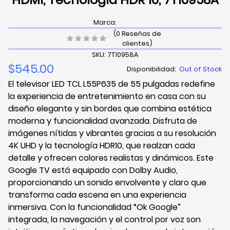
Marca:
(0 Reseñas de
clientes)
SKU: 7T10958A
$545.00
Disponibilidad:
Out of Stock
El televisor LED TCL L55P635 de 55 pulgadas redefine
la experiencia de entretenimiento en casa con su
diseño elegante y sin bordes que combina estética
moderna y funcionalidad avanzada. Disfruta de
imágenes nítidas y vibrantes gracias a su resolución
4K UHD y la tecnología HDR10, que realzan cada
detalle y ofrecen colores realistas y dinámicos. Este
Google TV está equipado con Dolby Audio,
proporcionando un sonido envolvente y claro que
transforma cada escena en una experiencia
inmersiva. Con la funcionalidad “Ok Google”
integrada, la navegación y el control por voz son