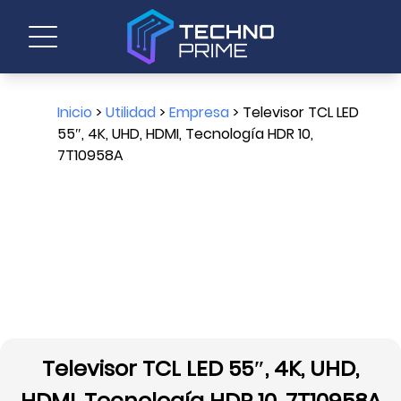
Inicio
>
Utilidad
>
Empresa
> Televisor TCL LED
55″, 4K, UHD, HDMI, Tecnología HDR 10,
7T10958A
Televisor TCL LED 55″, 4K, UHD,
HDMI, Tecnología HDR 10, 7T10958A