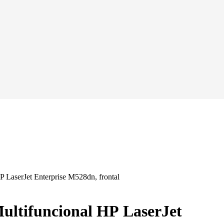
ultifuncional HP LaserJet