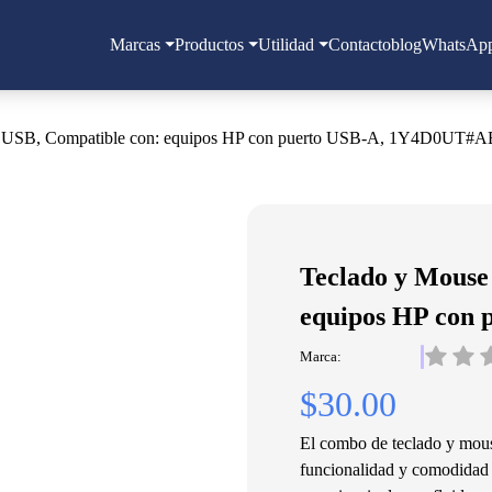
Marcas
Productos
Utilidad
Contacto
blog
WhatsAp
, USB, Compatible con: equipos HP con puerto USB-A, 1Y4D0UT#
Teclado y Mouse
equipos HP con
Marca:
$30.00
El combo de teclado y m
funcionalidad y comodidad e