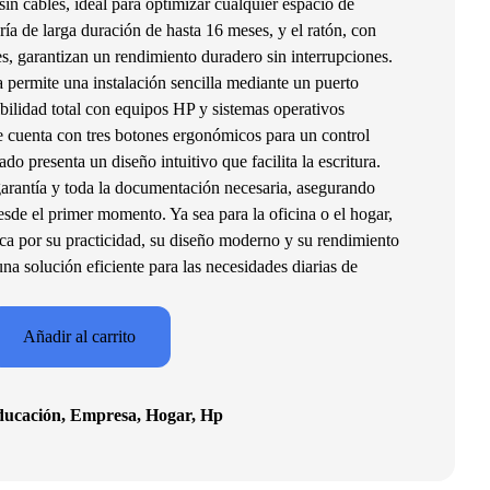
sin cables, ideal para optimizar cualquier espacio de
ería de larga duración de hasta 16 meses, y el ratón, con
, garantizan un rendimiento duradero sin interrupciones.
 permite una instalación sencilla mediante un puerto
lidad total con equipos HP y sistemas operativos
cuenta con tres botones ergonómicos para un control
ado presenta un diseño intuitivo que facilita la escritura.
 garantía y toda la documentación necesaria, asegurando
sde el primer momento. Ya sea para la oficina o el hogar,
 por su practicidad, su diseño moderno y su rendimiento
na solución eficiente para las necesidades diarias de
Añadir al carrito
ucación
,
Empresa
,
Hogar
,
Hp