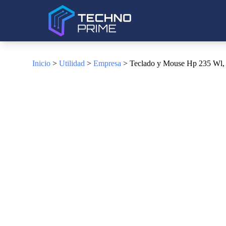
Inicio
>
Utilidad
>
Empresa
> Teclado y Mouse Hp 235 Wl