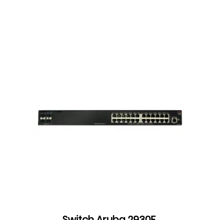
Switch Aruba 2930F,