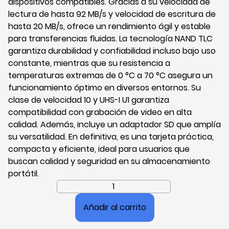
dispositivos compatibles. Gracias a su velocidad de
lectura de hasta 92 MB/s y velocidad de escritura de
hasta 20 MB/s, ofrece un rendimiento ágil y estable
para transferencias fluidas. La tecnología NAND TLC
garantiza durabilidad y confiabilidad incluso bajo uso
constante, mientras que su resistencia a
temperaturas extremas de 0 °C a 70 °C asegura un
funcionamiento óptimo en diversos entornos. Su
clase de velocidad 10 y UHS-I U1 garantiza
compatibilidad con grabación de video en alta
calidad. Además, incluye un adaptador SD que amplía
su versatilidad. En definitiva, es una tarjeta práctica,
compacta y eficiente, ideal para usuarios que
buscan calidad y seguridad en su almacenamiento
portátil.
Tarjeta
de
Añadir al carrito
Memoria
HikSemi