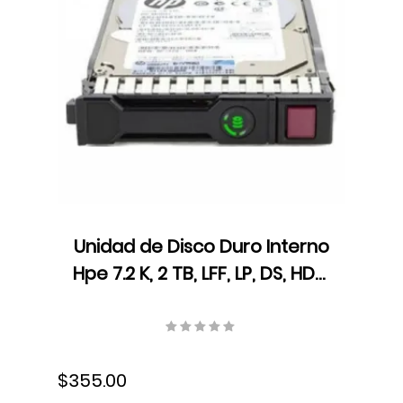
Unidad de Disco Duro Interno
Hpe 7.2 K, 2 TB, LFF, LP, DS, HDD,
SATA, 861681-B21
$355.00