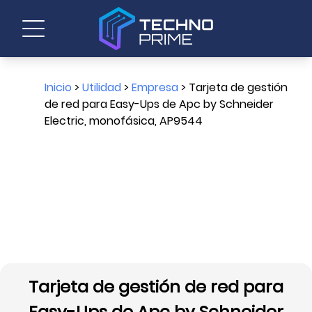
Inicio
>
Utilidad
>
Empresa
> Tarjeta de gestión
de red para Easy-Ups de Apc by Schneider
Electric, monofásica, AP9544
Tarjeta de gestión de red para
Easy-Ups de Apc by Schneider