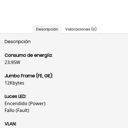
MB,
Gigabit,
SFP+,
LGS328C
Descripción
Valoraciones (0)
cantidad
Descripción
Consumo de energía:
23.95W
Jumbo Frame (FE, GE):
12Kbytes
Luces LED:
Encendido (Power)
Fallo (Fault)
VLAN: