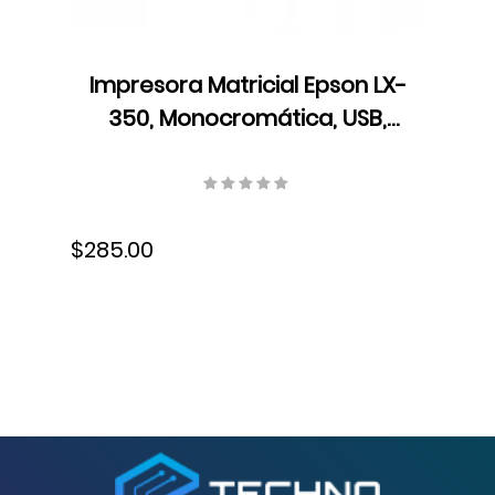
Impresora Matricial Epson LX-
350, Monocromática, USB,
Cartucho de Cinta,
C11CC24001
$285.00