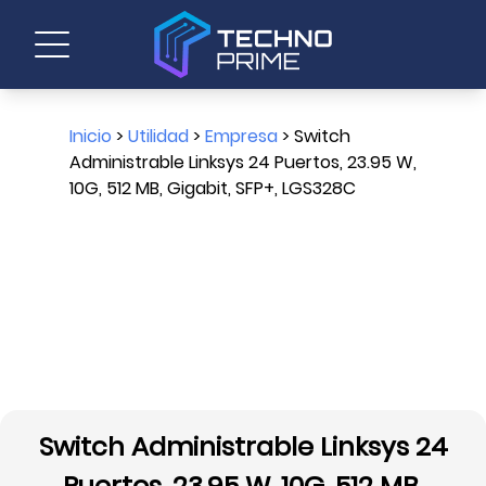
Inicio
>
Utilidad
>
Empresa
> Switch
Administrable Linksys 24 Puertos, 23.95 W,
10G, 512 MB, Gigabit, SFP+, LGS328C
Switch Administrable Linksys 24
Puertos, 23.95 W, 10G, 512 MB,