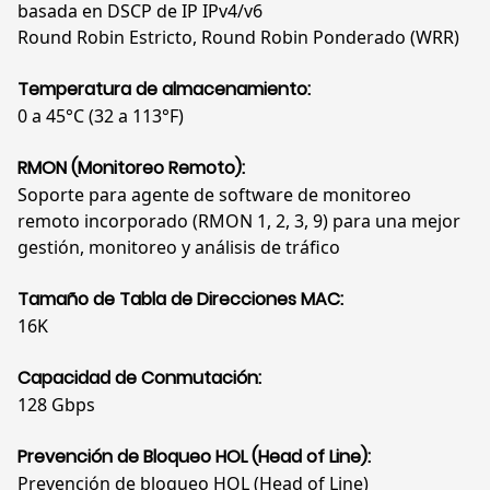
basada en DSCP de IP IPv4/v6
Round Robin Estricto, Round Robin Ponderado (WRR)
Temperatura de almacenamiento:
0 a 45°C (32 a 113°F)
RMON (Monitoreo Remoto):
Soporte para agente de software de monitoreo
remoto incorporado (RMON 1, 2, 3, 9) para una mejor
gestión, monitoreo y análisis de tráfico
Tamaño de Tabla de Direcciones MAC:
16K
Capacidad de Conmutación:
128 Gbps
Prevención de Bloqueo HOL (Head of Line):
Prevención de bloqueo HOL (Head of Line)