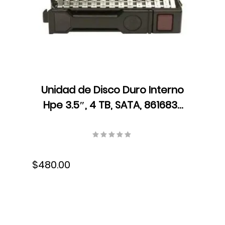
Unidad de Disco Duro Interno
Hpe 3.5″, 4 TB, SATA, 861683-
B21
$480.00