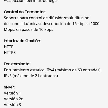
ACL, Acción: permitir/denegar
Control de Tormentas:
Soporte para control de difusión/multidifusión
desconocida/unicast desconocida de 16 kbps a 1000
Mbps, en pasos de 16 kbps
Interfaz de Gestión:
HTTP
HTTPS
Enrutamiento:
Enrutamiento estático, IPv4 (máximo de 63 entradas),
IPv6 (máximo de 21 entradas)
SNMP:
Versión 1
Versión 2c
Versión 3