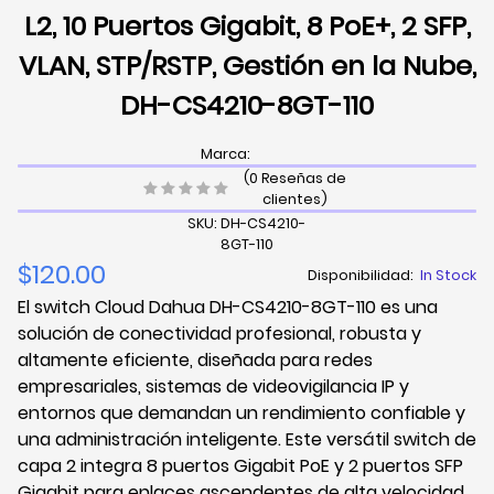
L2, 10 Puertos Gigabit, 8 PoE+, 2 SFP,
VLAN, STP/RSTP, Gestión en la Nube,
DH-CS4210-8GT-110
Marca:
(0 Reseñas de
clientes)
SKU: DH-CS4210-
8GT-110
$120.00
Disponibilidad:
In Stock
El switch Cloud Dahua DH-CS4210-8GT-110 es una
solución de conectividad profesional, robusta y
altamente eficiente, diseñada para redes
empresariales, sistemas de videovigilancia IP y
entornos que demandan un rendimiento confiable y
una administración inteligente. Este versátil switch de
capa 2 integra 8 puertos Gigabit PoE y 2 puertos SFP
Gigabit para enlaces ascendentes de alta velocidad,