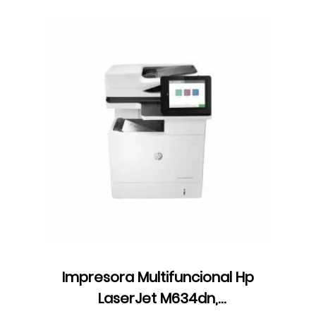
Impresora Multifuncional Hp
LaserJet M634dn,