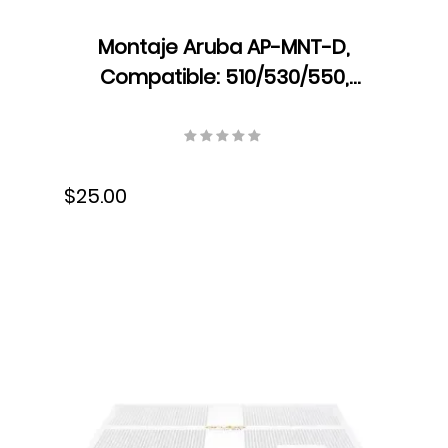
Montaje Aruba AP-MNT-D,
Compatible: 510/530/550,
R3J18A
$25.00