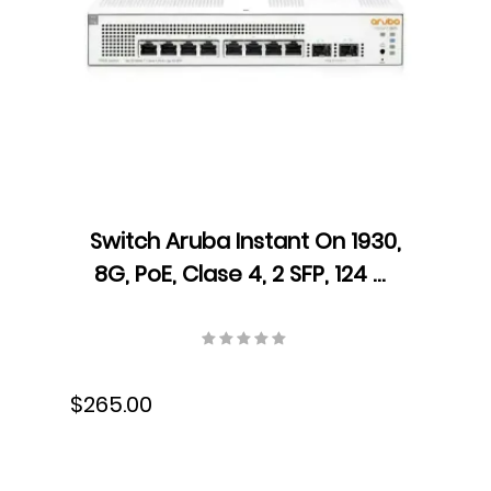
Switch Aruba Instant On 1930,
8G, PoE, Clase 4, 2 SFP, 124 W,
Velocidad 14.88 Mpps,
Conmutación 20 Gbps,
JL681A
$265.00