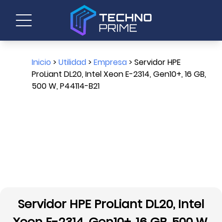
Inicio
>
Utilidad
>
Empresa
> Servidor HPE
ProLiant DL20, Intel Xeon E-2314, Gen10+, 16 GB,
500 W, P44114-B21
Servidor HPE ProLiant DL20, Intel
Xeon E-2314, Gen10+, 16 GB, 500 W,