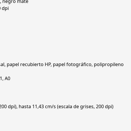
o, negro mate
 dpi
, papel recubierto HP, papel fotográfico, polipropileno
1, A0
00 dpi), hasta 11,43 cm/s (escala de grises, 200 dpi)