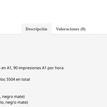
Descripción
Valoraciones (0)
 en A1, 90 impresiones A1 por hora
or, 5504 en total
o, negro mate)
llo, negro mate)