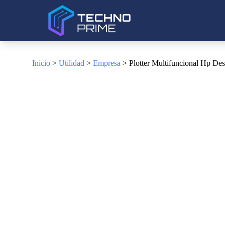
Inicio
>
Utilidad
>
Empresa
> Plotter Multifuncional Hp De