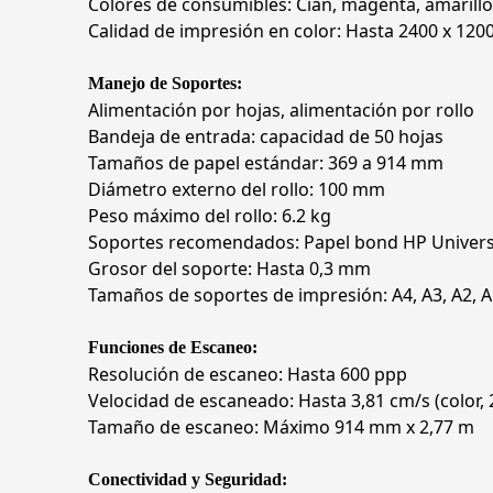
Colores de consumibles: Cian, magenta, amarill
Calidad de impresión en color: Hasta 2400 x 1200
Manejo de Soportes:
Alimentación por hojas, alimentación por rollo
Bandeja de entrada: capacidad de 50 hojas
Tamaños de papel estándar: 369 a 914 mm
Diámetro externo del rollo: 100 mm
Peso máximo del rollo: 6.2 kg
Soportes recomendados: Papel bond HP Universal
Grosor del soporte: Hasta 0,3 mm
Tamaños de soportes de impresión: A4, A3, A2, A
Funciones de Escaneo:
Resolución de escaneo: Hasta 600 ppp
Velocidad de escaneado: Hasta 3,81 cm/s (color, 2
Tamaño de escaneo: Máximo 914 mm x 2,77 m
Conectividad y Seguridad: