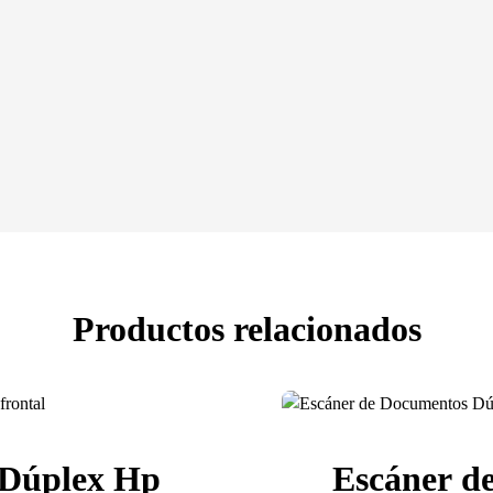
Productos relacionados
 Dúplex Hp
Escáner d