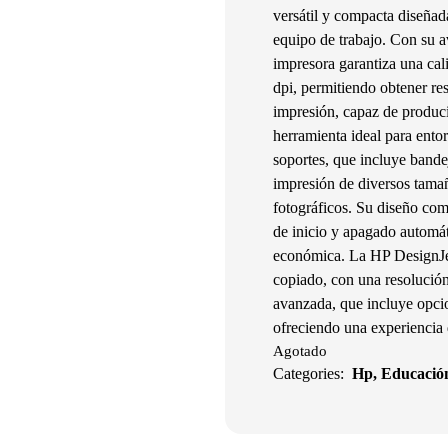
versátil y compacta diseñad
equipo de trabajo. Con su a
impresora garantiza una cal
dpi, permitiendo obtener re
impresión, capaz de produci
herramienta ideal para ento
soportes, que incluye bandej
impresión de diversos tamañ
fotográficos. Su diseño com
de inicio y apagado automát
económica. La HP DesignJe
copiado, con una resolución
avanzada, que incluye opci
ofreciendo una experiencia 
Agotado
Categories:
Hp
,
Educació