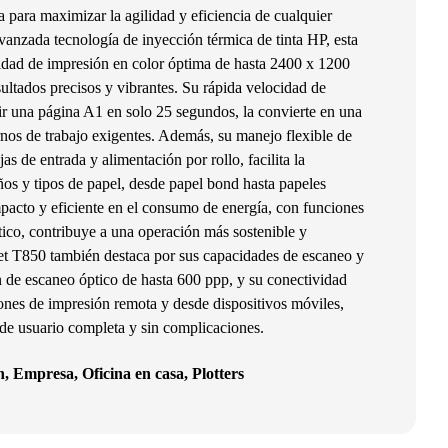
a para maximizar la agilidad y eficiencia de cualquier
vanzada tecnología de inyección térmica de tinta HP, esta
idad de impresión en color óptima de hasta 2400 x 1200
sultados precisos y vibrantes. Su rápida velocidad de
r una página A1 en solo 25 segundos, la convierte en una
rnos de trabajo exigentes. Además, su manejo flexible de
as de entrada y alimentación por rollo, facilita la
os y tipos de papel, desde papel bond hasta papeles
pacto y eficiente en el consumo de energía, con funciones
ico, contribuye a una operación más sostenible y
t T850 también destaca por sus capacidades de escaneo y
 de escaneo óptico de hasta 600 ppp, y su conectividad
ones de impresión remota y desde dispositivos móviles,
de usuario completa y sin complicaciones.
n
,
Empresa
,
Oficina en casa
,
Plotters