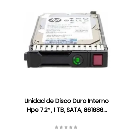
Unidad de Disco Duro Interno
Hpe 7.2″, 1 TB, SATA, 861686-
B21