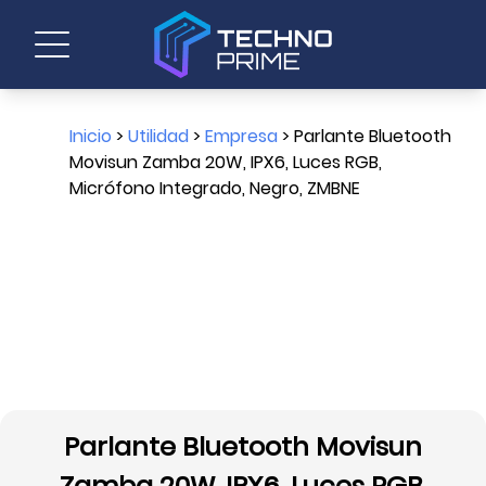
Inicio
>
Utilidad
>
Empresa
> Parlante Bluetooth
Movisun Zamba 20W, IPX6, Luces RGB,
Micrófono Integrado, Negro, ZMBNE
Parlante Bluetooth Movisun
Zamba 20W, IPX6, Luces RGB,