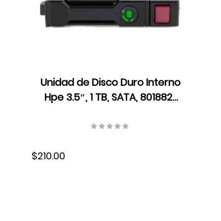
Unidad de Disco Duro Interno
Hpe 3.5″, 1 TB, SATA, 801882-
B21
$210.00