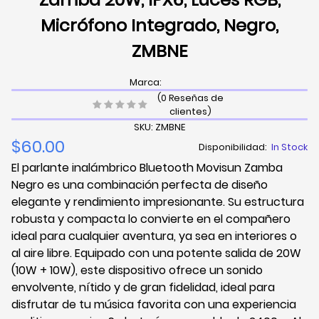
Micrófono Integrado, Negro,
ZMBNE
Marca:
(0 Reseñas de
clientes)
SKU: ZMBNE
$60.00
Disponibilidad:
In Stock
El parlante inalámbrico Bluetooth Movisun Zamba
Negro es una combinación perfecta de diseño
elegante y rendimiento impresionante. Su estructura
robusta y compacta lo convierte en el compañero
ideal para cualquier aventura, ya sea en interiores o
al aire libre. Equipado con una potente salida de 20W
(10W + 10W), este dispositivo ofrece un sonido
envolvente, nítido y de gran fidelidad, ideal para
disfrutar de tu música favorita con una experiencia