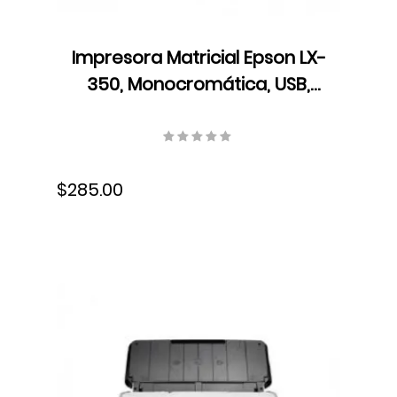
Impresora Matricial Epson LX-
350, Monocromática, USB,
Cartucho de Cinta,
C11CC24001
$285.00