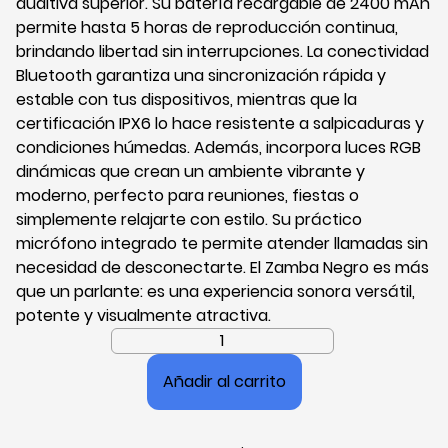
auditiva superior. Su batería recargable de 2400 mAh
permite hasta 5 horas de reproducción continua,
brindando libertad sin interrupciones. La conectividad
Bluetooth garantiza una sincronización rápida y
estable con tus dispositivos, mientras que la
certificación IPX6 lo hace resistente a salpicaduras y
condiciones húmedas. Además, incorpora luces RGB
dinámicas que crean un ambiente vibrante y
moderno, perfecto para reuniones, fiestas o
simplemente relajarte con estilo. Su práctico
micrófono integrado te permite atender llamadas sin
necesidad de desconectarte. El Zamba Negro es más
que un parlante: es una experiencia sonora versátil,
potente y visualmente atractiva.
Parlante
Bluetooth
Añadir al carrito
Movisun
Zamba
20W,