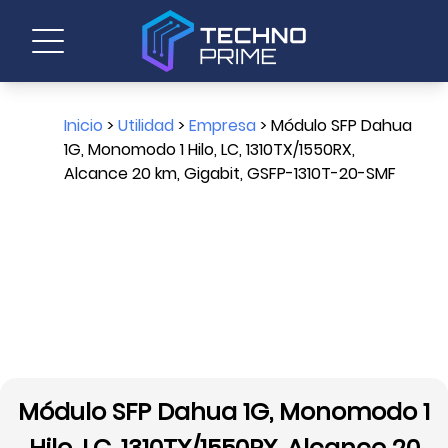
Inicio
>
Utilidad
>
Empresa
> Módulo SFP Dahua
1G, Monomodo 1 Hilo, LC, 1310TX/1550RX,
Alcance 20 km, Gigabit, GSFP-1310T-20-SMF
Módulo SFP Dahua 1G, Monomodo 1
Hilo, LC, 1310TX/1550RX, Alcance 20