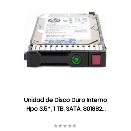
Unidad de Disco Duro Interno
Hpe 3.5″, 1 TB, SATA, 801882-
B21