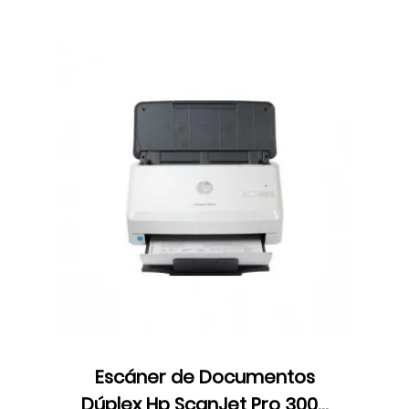
Escáner de Documentos
Dúplex Hp ScanJet Pro 3000