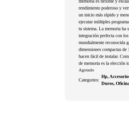
memoria es flexible y escala
rendimiento poderoso y ver
un inicio más rápido y meno
ejecutar múltiples programa
tu sistema. La memoria ha 
integración perfecta con lo
mundialmente reconocida gar
dimensiones compactas de 1
hacen fácil de instalar. C
de memoria es la elección i
Agotado
Hp
,
Accesorio
Categories:
Duros
,
Oficin