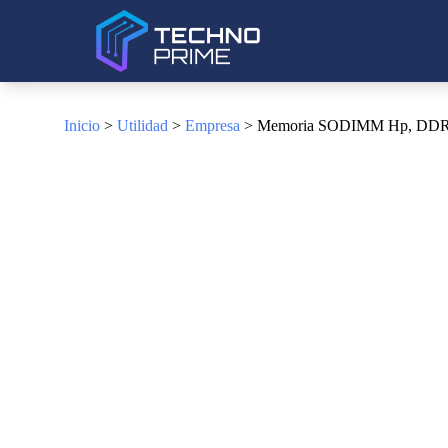
Inicio
>
Utilidad
>
Empresa
> Memoria SODIMM Hp, DDR4