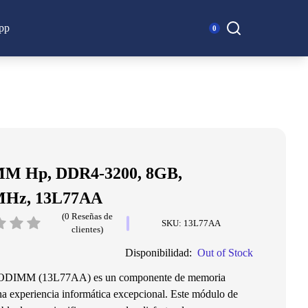
Buscar:
pp
0
M Hp, DDR4-3200, 8GB,
 MHz, 13L77AA
(0 Reseñas de
SKU: 13L77AA
clientes)
Disponibilidad:
Out of Stock
DIMM (13L77AA) es un componente de memoria
na experiencia informática excepcional. Este módulo de