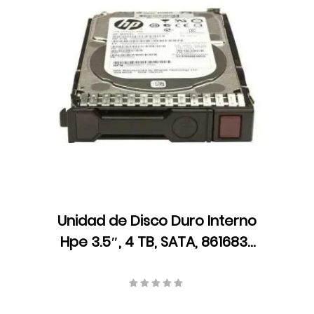
Unidad de Disco Duro Interno
Hpe 3.5″, 4 TB, SATA, 861683-
B21