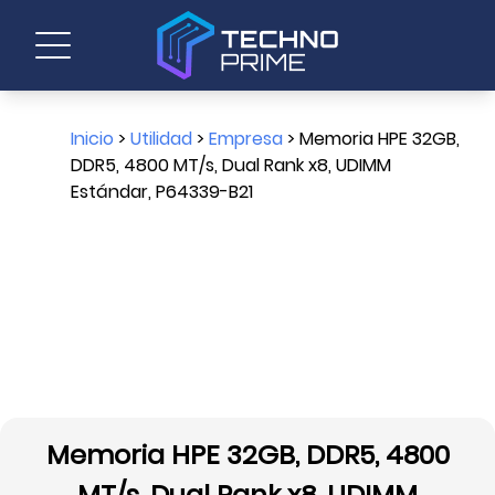
Inicio
>
Utilidad
>
Empresa
> Memoria HPE 32GB,
DDR5, 4800 MT/s, Dual Rank x8, UDIMM
Estándar, P64339-B21
Memoria HPE 32GB, DDR5, 4800
MT/s, Dual Rank x8, UDIMM