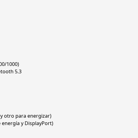
00/1000)
tooth 5.3
y otro para energizar)
 energía y DisplayPort)