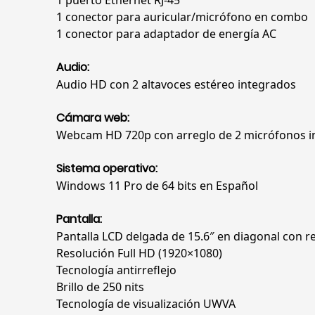
1 puerto Ethernet RJ-45
1 conector para auricular/micrófono en combo
1 conector para adaptador de energía AC
Audio:
Audio HD con 2 altavoces estéreo integrados
Cámara web:
Webcam HD 720p con arreglo de 2 micrófonos i
Sistema operativo:
Windows 11 Pro de 64 bits en Español
Pantalla:
Pantalla LCD delgada de 15.6″ en diagonal con r
Resolución Full HD (1920×1080)
Tecnología antirreflejo
Brillo de 250 nits
Tecnología de visualización UWVA