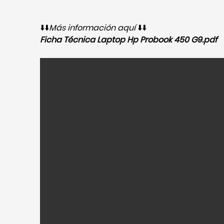
⬇️⬇️
Más información aquí
⬇️⬇️
Ficha Técnica Laptop Hp Probook 450 G9.pdf