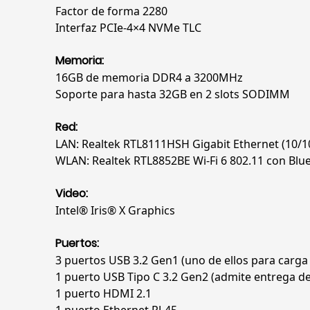
Factor de forma 2280
Interfaz PCIe-4×4 NVMe TLC
Memoria:
16GB de memoria DDR4 a 3200MHz
Soporte para hasta 32GB en 2 slots SODIMM
Red:
LAN: Realtek RTL8111HSH Gigabit Ethernet (10/1
WLAN: Realtek RTL8852BE Wi-Fi 6 802.11 con Blue
Video:
Intel® Iris® X Graphics
Puertos:
3 puertos USB 3.2 Gen1 (uno de ellos para carga 
1 puerto USB Tipo C 3.2 Gen2 (admite entrega de
1 puerto HDMI 2.1