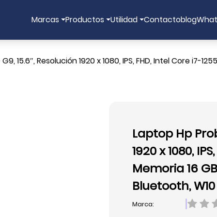
Marcas
Productos
Utilidad
Contacto
blog
What
, 15.6″, Resolución 1920 x 1080, IPS, FHD, Intel Core i7-1255
Laptop Hp Prob
1920 x 1080, IPS
Memoria 16 GB, 
Bluetooth, W10
Marca: