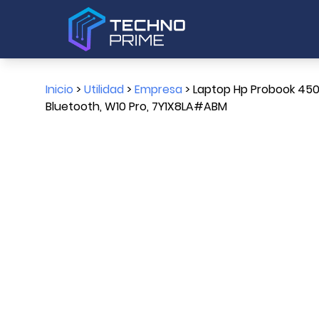
Inicio
>
Utilidad
>
Empresa
> Laptop Hp Probook 450 G9
Bluetooth, W10 Pro, 7Y1X8LA#ABM