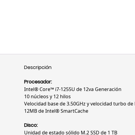
Descripción
Procesador:
Intel® Core™ i7-1255U de 12va Generación
10 núcleos y 12 hilos
Velocidad base de 3.50GHz y velocidad turbo de
12MB de Intel® SmartCache
Disco:
Unidad de estado sólido M.2 SSD de 1 TB