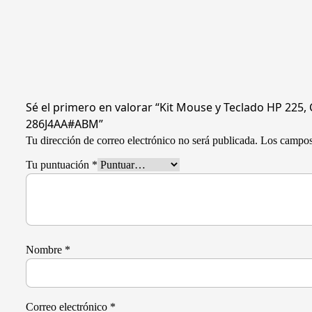
Sé el primero en valorar “Kit Mouse y Teclado HP 225,
286J4AA#ABM”
Tu dirección de correo electrónico no será publicada.
Los campos
Tu puntuación
*
Nombre
*
Correo electrónico
*