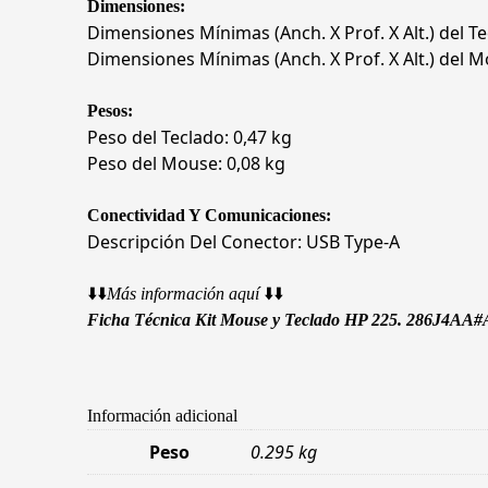
Dimensiones:
Dimensiones Mínimas (Anch. X Prof. X Alt.) del Tecl
Dimensiones Mínimas (Anch. X Prof. X Alt.) del Mou
Pesos:
Peso del Teclado: 0,47 kg
Peso del Mouse: 0,08 kg
Conectividad Y Comunicaciones:
Descripción Del Conector: USB Type-A
⬇️⬇️
Más información aquí
⬇️⬇️
Ficha Técnica Kit Mouse y Teclado HP 225. 286J4AA
Información adicional
Peso
0.295 kg