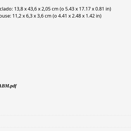
ado: 13,8 x 43,6 x 2,05 cm (o 5.43 x 17.17 x 0.81 in)
se: 11,2 x 6,3 x 3,6 cm (o 4.41 x 2.48 x 1.42 in)
#ABM.pdf