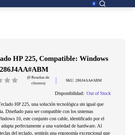
Buscar:
0
lado HP 225, Compatible: Windows
e, 286J4AA#ABM
(0 Reseñas de
SKU: 286J4AA#ABM
clientes)
Disponibilidad:
Out of Stock
eclado HP 225, una solución tecnológica sin igual que
cia. Diseñado para ser compatible con los sistemas
ndows 10, este conjunto con cable, identificado por el
apta perfectamente a una variedad de hardware. Al
 teclas del teclado, sentirás una ergonomía excepcional que