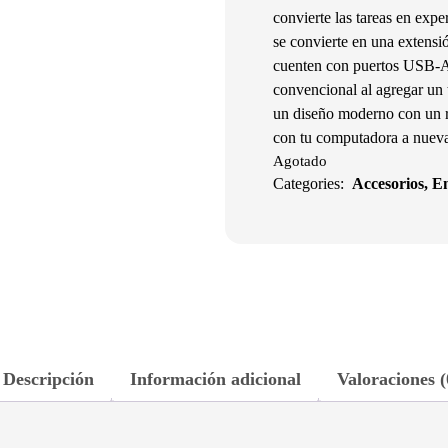
convierte las tareas en expe
se convierte en una extens
cuenten con puertos USB-A d
convencional al agregar un 
un diseño moderno con un r
con tu computadora a nuevas 
Agotado
Categories:
Accesorios
,
E
Descripción
Información adicional
Valoraciones (