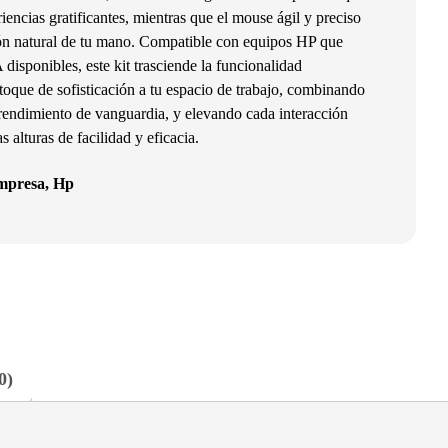
riencias gratificantes, mientras que el mouse ágil y preciso
ión natural de tu mano. Compatible con equipos HP que
isponibles, este kit trasciende la funcionalidad
toque de sofisticación a tu espacio de trabajo, combinando
endimiento de vanguardia, y elevando cada interacción
alturas de facilidad y eficacia.
mpresa
,
Hp
0)