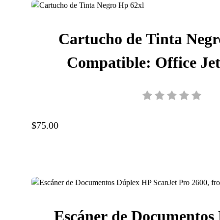
Cartucho de Tinta Negr
Compatible: Office Jet
pág.,130 ml, S-C2
$75.00
Escáner de Documentos