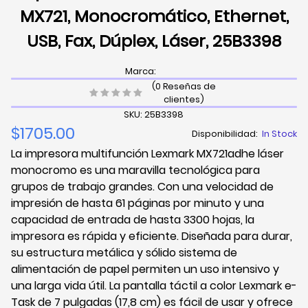
MX721, Monocromático, Ethernet,
USB, Fax, Dúplex, Láser, 25B3398
Marca:
(0 Reseñas de
clientes)
SKU: 25B3398
$1705.00
Disponibilidad:
In Stock
La impresora multifunción Lexmark MX721adhe láser
monocromo es una maravilla tecnológica para
grupos de trabajo grandes. Con una velocidad de
impresión de hasta 61 páginas por minuto y una
capacidad de entrada de hasta 3300 hojas, la
impresora es rápida y eficiente. Diseñada para durar,
su estructura metálica y sólido sistema de
alimentación de papel permiten un uso intensivo y
una larga vida útil. La pantalla táctil a color Lexmark e-
Task de 7 pulgadas (17,8 cm) es fácil de usar y ofrece