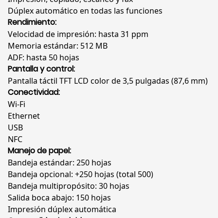
3.5”
Dúplex automático en todas las funciones
cantidad
Rendimiento:
Velocidad de impresión: hasta 31 ppm
Memoria estándar: 512 MB
ADF: hasta 50 hojas
Pantalla y control:
Pantalla táctil TFT LCD color de 3,5 pulgadas (87,6 mm)
Conectividad:
Wi-Fi
Ethernet
USB
NFC
Manejo de papel:
Bandeja estándar: 250 hojas
Bandeja opcional: +250 hojas (total 500)
Bandeja multipropósito: 30 hojas
Salida boca abajo: 150 hojas
Impresión dúplex automática