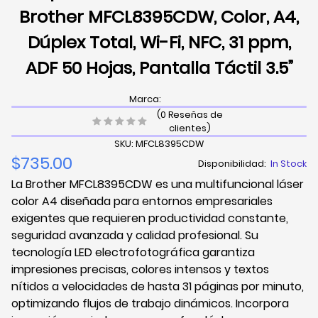
Brother MFCL8395CDW, Color, A4,
Dúplex Total, Wi-Fi, NFC, 31 ppm,
ADF 50 Hojas, Pantalla Táctil 3.5”
Marca:
(0 Reseñas de
clientes)
SKU: MFCL8395CDW
$735.00
Disponibilidad:
In Stock
La Brother MFCL8395CDW es una multifuncional láser
color A4 diseñada para entornos empresariales
exigentes que requieren productividad constante,
seguridad avanzada y calidad profesional. Su
tecnología LED electrofotográfica garantiza
impresiones precisas, colores intensos y textos
nítidos a velocidades de hasta 31 páginas por minuto,
optimizando flujos de trabajo dinámicos. Incorpora