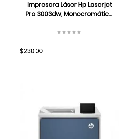
Impresora Láser Hp Laserjet
Pro 3003dw, Monocromática,
Ethernet, USB, 3G654A#BGJ
$230.00