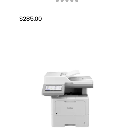
C11CC24001
$285.00