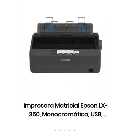
Impresora Matricial Epson LX-
350, Monocromática, USB,
Cartucho de Cinta,