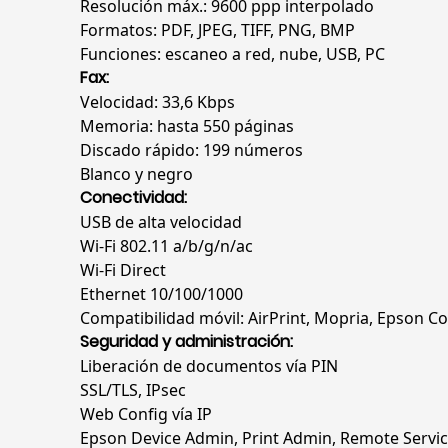
Resolución máx.: 9600 ppp interpolado
Formatos: PDF, JPEG, TIFF, PNG, BMP
Funciones: escaneo a red, nube, USB, PC
Fax:
Velocidad: 33,6 Kbps
Memoria: hasta 550 páginas
Discado rápido: 199 números
Blanco y negro
Conectividad:
USB de alta velocidad
Wi-Fi 802.11 a/b/g/n/ac
Wi-Fi Direct
Ethernet 10/100/1000
Compatibilidad móvil: AirPrint, Mopria, Epson C
Seguridad y administración:
Liberación de documentos vía PIN
SSL/TLS, IPsec
Web Config vía IP
Epson Device Admin, Print Admin, Remote Servi