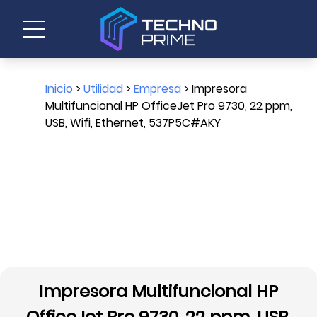
Inicio
>
Utilidad
>
Empresa
> Impresora
Multifuncional HP OfficeJet Pro 9730, 22 ppm,
USB, Wifi, Ethernet, 537P5C#AKY
Impresora Multifuncional HP
OfficeJet Pro 9730, 22 ppm, USB,