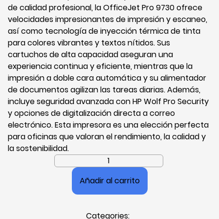
de calidad profesional, la OfficeJet Pro 9730 ofrece
velocidades impresionantes de impresión y escaneo,
así como tecnología de inyección térmica de tinta
para colores vibrantes y textos nítidos. Sus
cartuchos de alta capacidad aseguran una
experiencia continua y eficiente, mientras que la
impresión a doble cara automática y su alimentador
de documentos agilizan las tareas diarias. Además,
incluye seguridad avanzada con HP Wolf Pro Security
y opciones de digitalización directa a correo
electrónico. Esta impresora es una elección perfecta
para oficinas que valoran el rendimiento, la calidad y
la sostenibilidad.
Impresora
Multifuncional
Añadir al carrito
HP
OfficeJet
Pro
Categories:
9730,