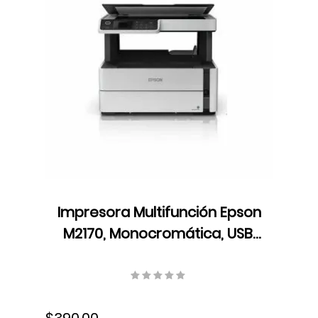
Impresora Multifunción Epson
M2170, Monocromática, USB,
Wifi, Ethernet, Dúplex, Tinta,
C11CH43301