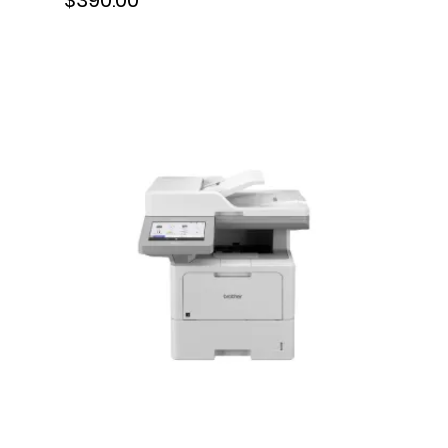
$390.00