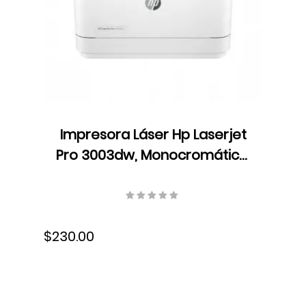
Impresora Láser Hp Laserjet
Pro 3003dw, Monocromática,
Ethernet, USB, 3G654A#BGJ
$230.00