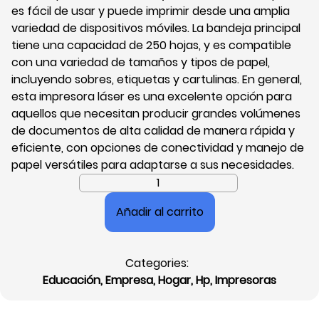
es fácil de usar y puede imprimir desde una amplia
variedad de dispositivos móviles. La bandeja principal
tiene una capacidad de 250 hojas, y es compatible
con una variedad de tamaños y tipos de papel,
incluyendo sobres, etiquetas y cartulinas. En general,
esta impresora láser es una excelente opción para
aquellos que necesitan producir grandes volúmenes
de documentos de alta calidad de manera rápida y
eficiente, con opciones de conectividad y manejo de
papel versátiles para adaptarse a sus necesidades.
Impresora
Láser
Añadir al carrito
Hp
Laserjet
Pro
Categories:
3003dw,
Educación
,
Empresa
,
Hogar
,
Hp
,
Impresoras
Monocromática,
Ethernet,
USB,