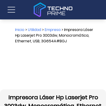
Inicio
>
Utilidad
>
Empresa
> Impresora Láser
Hp Laserjet Pro 3003dw, Monocromática,
Ethernet, USB, 3G654A#BGJ
Impresora Láser Hp Laserjet Pro
3003dw, Monocromática, Ethernet,