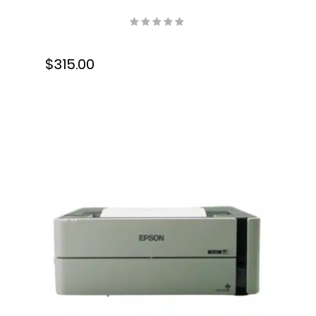
USB, Wifi, Tinta, Dúplex,
C11CJ63301
$315.00