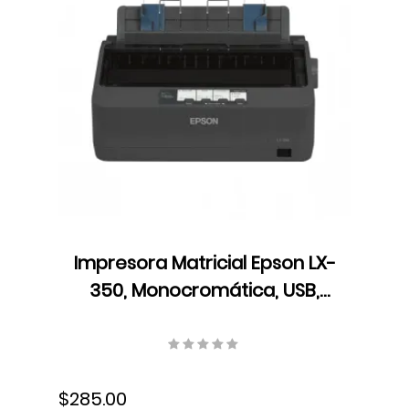
Impresora Matricial Epson LX-
350, Monocromática, USB,
Cartucho de Cinta,
C11CC24001
$285.00