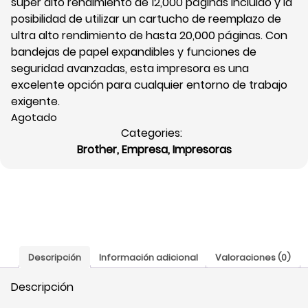
súper alto rendimiento de 12,000 páginas incluido y la
posibilidad de utilizar un cartucho de reemplazo de
ultra alto rendimiento de hasta 20,000 páginas. Con
bandejas de papel expandibles y funciones de
seguridad avanzadas, esta impresora es una
excelente opción para cualquier entorno de trabajo
exigente.
Agotado
Categories:
Brother
,
Empresa
,
Impresoras
Descripción
Información adicional
Valoraciones (0)
Descripción