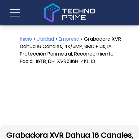
Inicio
>
Utilidad
>
Empresa
> Grabadora XVR
Dahua 16 Canales, 4K/5MP, SMD Plus, IA,
Protección Perimetral, Reconocimiento
Facial, 16TB, DH-XVR5116H-4KL-I3
Grabadora XVR Dahua 16 Canales,