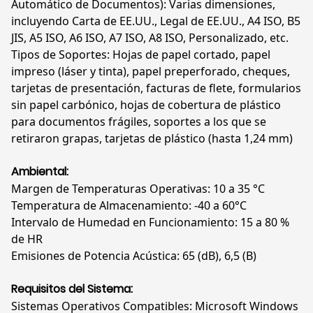
Automático de Documentos): Varias dimensiones,
incluyendo Carta de EE.UU., Legal de EE.UU., A4 ISO, B5
JIS, A5 ISO, A6 ISO, A7 ISO, A8 ISO, Personalizado, etc.
Tipos de Soportes: Hojas de papel cortado, papel
impreso (láser y tinta), papel preperforado, cheques,
tarjetas de presentación, facturas de flete, formularios
sin papel carbónico, hojas de cobertura de plástico
para documentos frágiles, soportes a los que se
retiraron grapas, tarjetas de plástico (hasta 1,24 mm)
Ambiental:
Margen de Temperaturas Operativas: 10 a 35 °C
Temperatura de Almacenamiento: -40 a 60°C
Intervalo de Humedad en Funcionamiento: 15 a 80 %
de HR
Emisiones de Potencia Acústica: 65 (dB), 6,5 (B)
Requisitos del Sistema:
Sistemas Operativos Compatibles: Microsoft Windows