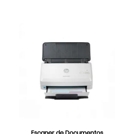
Escaner de Documentos