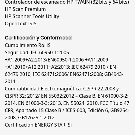
Controlador de escaneado HP TWAIN (32 bits y 64 bits)
HP Scan Premium
HP Scanner Tools Utility
OpenText ISIS
Certificación y Conformidad:
Cumplimiento RoHS
Seguridad: IEC 60950-1:2005
+A1:2009+A2:2013/EN60950-1:2006 +A11:2009
+A1:2010+A12:2011+A2:2013; IEC 62479:2010 / EN
62479:2010; IEC 62471:2006/ EN62471:2008; GB4943-
2011
Compatibilidad Electromagnética: CISPR 22:2008 y
CISPR 32: 2012/ EN 55032:2012 – Clase B, EN 61000-3-2:
2014, EN 61000-3-3: 2013, EN 55024: 2010, FCC Título 47
CFR, Apartado 15 Clase B / ICES-003, Edición 6, GB9254-
2008, GB17625.1-2012
Certificación ENERGY STAR: Sí