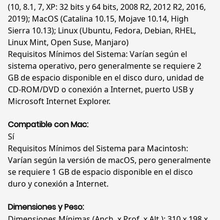
(10, 8.1, 7, XP: 32 bits y 64 bits, 2008 R2, 2012 R2, 2016,
2019); MacOS (Catalina 10.15, Mojave 10.14, High
Sierra 10.13); Linux (Ubuntu, Fedora, Debian, RHEL,
Linux Mint, Open Suse, Manjaro)
Requisitos Mínimos del Sistema: Varían según el
sistema operativo, pero generalmente se requiere 2
GB de espacio disponible en el disco duro, unidad de
CD-ROM/DVD o conexión a Internet, puerto USB y
Microsoft Internet Explorer.
Compatible con Mac:
Sí
Requisitos Mínimos del Sistema para Macintosh:
Varían según la versión de macOS, pero generalmente
se requiere 1 GB de espacio disponible en el disco
duro y conexión a Internet.
Dimensiones y Peso:
Dimensiones Mínimas (Anch. x Prof. x Alt.): 310 x 198 x