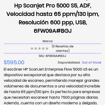
Hp Scanjet Pro 5000 S5, ADF,
Velocidad hasta 65 ppm/130 ipm,
Resolución 600 ppp, USB,
6FW09A#BGJ
Marca:
(0 Reseñas de
clientes)
SKU: 6FW09A#BGJ
$595.00
Disponibilidad:
Out of Stock
El escáner HP ScanJet Enterprise Flow 5000 s5 es un
dispositivo excepcional que destaca por su alta
velocidad de escaneo, permitiendo manejar grandes
volúmenes de documentos a una velocidad increíble
de hasta 65 ppm/130 ipm. Es perfecto para empresas
que necesitan escanear hasta 7500 páginas diarias.
Además, cuenta con un diseño moderno y delgado,