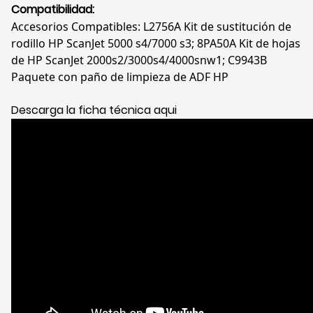
Compatibilidad:
Accesorios Compatibles: L2756A Kit de sustitución de
rodillo HP ScanJet 5000 s4/7000 s3; 8PA50A Kit de hojas
de HP ScanJet 2000s2/3000s4/4000snw1; C9943B
Paquete con paño de limpieza de ADF HP
Descarga la ficha técnica aqui