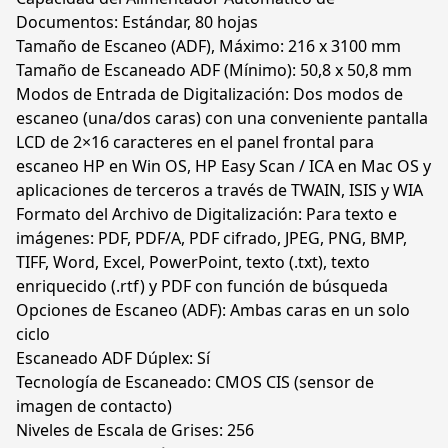
Documentos: Estándar, 80 hojas
Tamaño de Escaneo (ADF), Máximo: 216 x 3100 mm
Tamaño de Escaneado ADF (Mínimo): 50,8 x 50,8 mm
Modos de Entrada de Digitalización: Dos modos de
escaneo (una/dos caras) con una conveniente pantalla
LCD de 2×16 caracteres en el panel frontal para
escaneo HP en Win OS, HP Easy Scan / ICA en Mac OS y
aplicaciones de terceros a través de TWAIN, ISIS y WIA
Formato del Archivo de Digitalización: Para texto e
imágenes: PDF, PDF/A, PDF cifrado, JPEG, PNG, BMP,
TIFF, Word, Excel, PowerPoint, texto (.txt), texto
enriquecido (.rtf) y PDF con función de búsqueda
Opciones de Escaneo (ADF): Ambas caras en un solo
ciclo
Escaneado ADF Dúplex: Sí
Tecnología de Escaneado: CMOS CIS (sensor de
imagen de contacto)
Niveles de Escala de Grises: 256