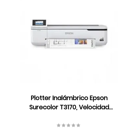
Plotter Inalámbrico Epson
Surecolor T3170, Velocidad
Formato A1/D 34 seg,
Resolución 2400 x 1200 dpi,
Ethernet, USB, Wifi, Tinta,