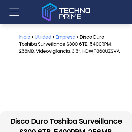
Inicio
>
Utilidad
>
Empresa
> Disco Duro
Toshiba Surveillance S300 6TB, 5400RPM,
256MB, Videovigilancia, 3.5″, HDWT860UZSVA
Disco Duro Toshiba Surveillance
S300 6TB, 5400RPM, 256MB,