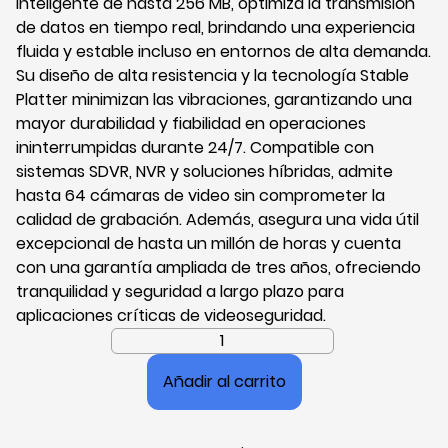
inteligente de hasta 256 MB, optimiza la transmisión
de datos en tiempo real, brindando una experiencia
fluida y estable incluso en entornos de alta demanda.
Su diseño de alta resistencia y la tecnología Stable
Platter minimizan las vibraciones, garantizando una
mayor durabilidad y fiabilidad en operaciones
ininterrumpidas durante 24/7. Compatible con
sistemas SDVR, NVR y soluciones híbridas, admite
hasta 64 cámaras de video sin comprometer la
calidad de grabación. Además, asegura una vida útil
excepcional de hasta un millón de horas y cuenta
con una garantía ampliada de tres años, ofreciendo
tranquilidad y seguridad a largo plazo para
aplicaciones críticas de videoseguridad.
Disco
Duro
Añadir al carrito
Toshiba
Surveillance
S300