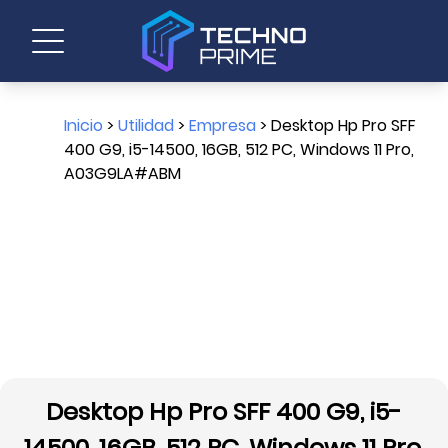
Inicio
>
Utilidad
>
Empresa
> Desktop Hp Pro SFF
400 G9, i5-14500, 16GB, 512 PC, Windows 11 Pro,
A03G9LA#ABM
Desktop Hp Pro SFF 400 G9, i5-
14500, 16GB, 512 PC, Windows 11 Pro,