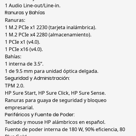
1 Audio Line-out/Line-in.
Ranuras y Bahías
Ranuras:
1 M.2 PCIe x1 2230 (tarjeta inalámbrica).
1 M.2 PCIe x4 2280 (almacenamiento).
1 PCIe x1 (v4.0).
1 PCIe x16 (v4.0).
Bahías:
1 interna de 3.5”.
1 de 9.5 mm para unidad óptica delgada.
Seguridad y Administración:
TPM 2.0.
HP Sure Start, HP Sure Click, HP Sure Sense.
Ranuras para guaya de seguridad y bloqueo
empresarial.
Periféricos y Fuente de Poder:
Teclado y mouse HP alámbricos en español.
Fuente de poder interna de 180 W, 90% eficiencia, 80