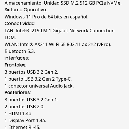
Almacenamiento: Unidad SSD M.2 512 GB PCIe NVMe.
Sistema Operativo:
Windows 11 Pro de 64 bits en español.
Conectividad:
LAN: Intel® I219-LM 1 Gigabit Network Connection
LOM.
WLAN: Intel® AX211 Wi-Fi 6E 802.11 ax 2×2 (vPro).
Bluetooth 5.3.
Interfaces:
Frontales:
3 puertos USB 3.2 Gen 2.
1 puerto USB 3.2 Gen 2 Type-C.
1 conector universal Audio Jack.
Posteriores:
3 puertos USB 3.2 Gen 1.
2 puertos USB 2.0.
1 HDMI 1.4b.
1 Display Port 1.4a.
1 Ethernet RJ-45.