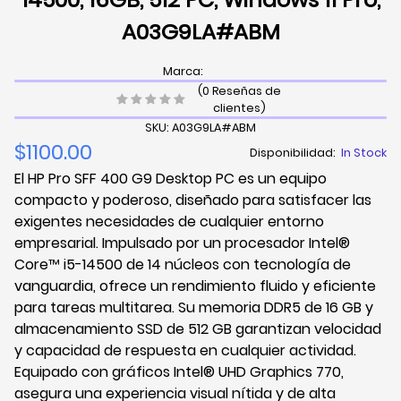
A03G9LA#ABM
Marca:
(0 Reseñas de
clientes)
SKU: A03G9LA#ABM
$1100.00
Disponibilidad:
In Stock
El HP Pro SFF 400 G9 Desktop PC es un equipo
compacto y poderoso, diseñado para satisfacer las
exigentes necesidades de cualquier entorno
empresarial. Impulsado por un procesador Intel®
Core™ i5-14500 de 14 núcleos con tecnología de
vanguardia, ofrece un rendimiento fluido y eficiente
para tareas multitarea. Su memoria DDR5 de 16 GB y
almacenamiento SSD de 512 GB garantizan velocidad
y capacidad de respuesta en cualquier actividad.
Equipado con gráficos Intel® UHD Graphics 770,
asegura una experiencia visual nítida y de alta