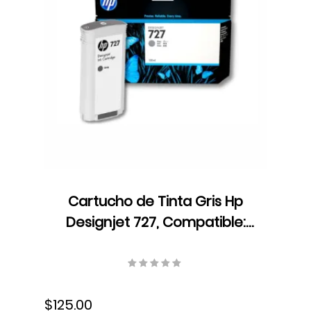
Cartucho de Tinta Gris Hp
Designjet 727, Compatible:
T920/T1500/T2500/T2530, 130
ml, S-B3P24A
$125.00