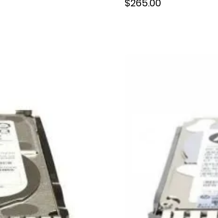
$265.00