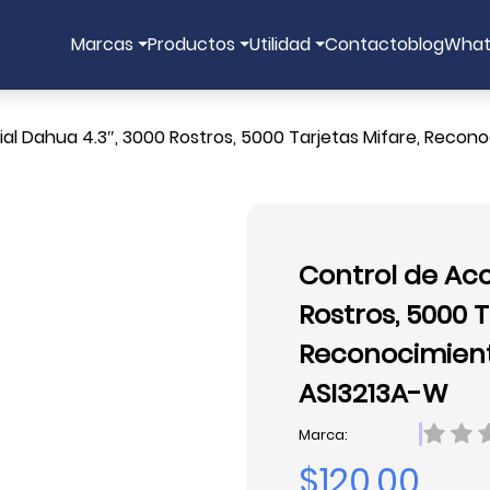
Marcas
Productos
Utilidad
Contacto
blog
What
al Dahua 4.3″, 3000 Rostros, 5000 Tarjetas Mifare, Reconoc
Control de Acc
Rostros, 5000 T
Reconocimiento
ASI3213A-W
Marca:
$120.00