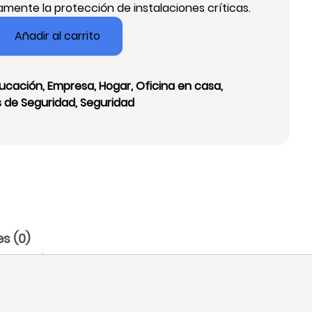
vamente la protección de instalaciones críticas.
Añadir al carrito
ucación
,
Empresa
,
Hogar
,
Oficina en casa
,
 de Seguridad
,
Seguridad
s (0)