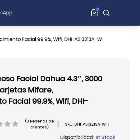
0
Buscar:
sApp
imiento Facial 99.9%, Wifi, DHI-ASI3213A-W
eso Facial Dahua 4.3″, 3000
arjetas Mifare,
 Facial 99.9%, Wifi, DHI-
(0 Reseñas de
SKU: DHI-ASI3213A-W-1
clientes)
Disponibilidad:
In Stock