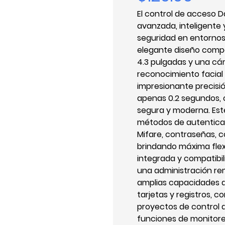
El control de acceso 
avanzada, inteligente 
seguridad en entornos 
elegante diseño compa
4.3 pulgadas y una cá
reconocimiento facial r
impresionante precisi
apenas 0.2 segundos, 
segura y moderna. Este
métodos de autenticac
Mifare, contraseñas, 
brindando máxima flexi
integrada y compatibil
una administración re
amplias capacidades d
tarjetas y registros, 
proyectos de control 
funciones de monitoreo