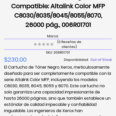
Compatible: Altalink Color MFP
C8030/8035/8045/8055/8070,
26000 pág., 006R01701
Marca:
(0 Reseñas de
clientes)
SKU: 006R01701
$230.00
Disponibilidad:
Out of Stock
El Cartucho de Tóner Negro Xerox, meticulosamente
diseñado para ser completamente compatible con la
serie Altalink Color MFP, incluyendo los modelos
C8030, 8035, 8045, 8055 y 8070. Este cartucho no
solo garantiza una capacidad impresionante de
hasta 26000 páginas, sino que también establece un
estándar de calidad impecable y confiabilidad
inigualable. Los ingenieros de Xerox han