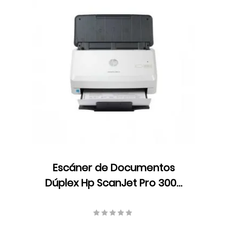
Escáner de Documentos
Dúplex Hp ScanJet Pro 3000
s4, Color, ADF, Velocidad 40
ppm/80 ipm, Resolución 300