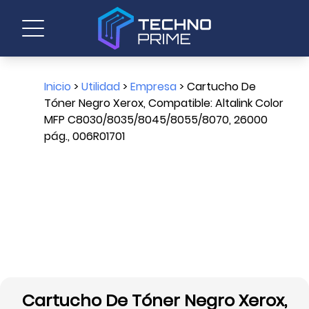
Inicio
>
Utilidad
>
Empresa
> Cartucho De
Tóner Negro Xerox, Compatible: Altalink Color
MFP C8030/8035/8045/8055/8070, 26000
pág., 006R01701
Cartucho De Tóner Negro Xerox,