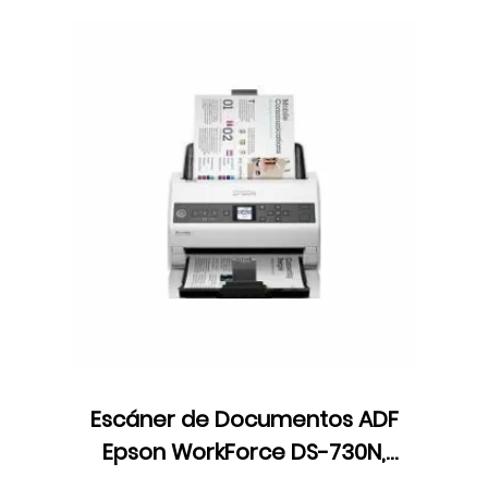
Escáner de Documentos ADF
Epson WorkForce DS-730N,
Velocidad 40 ppm,