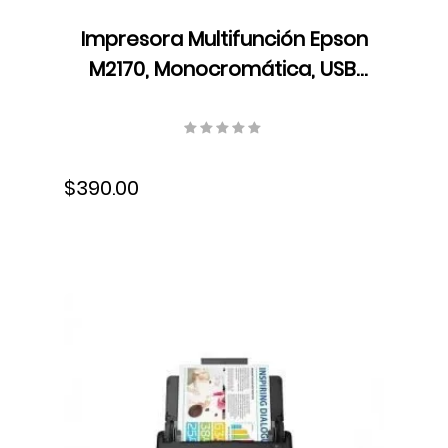
Impresora Multifunción Epson
M2170, Monocromática, USB,
Wifi, Ethernet, Dúplex, Tinta,
C11CH43301
$390.00