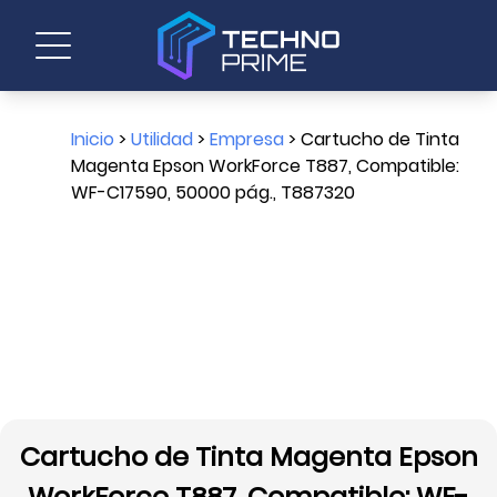
Inicio
>
Utilidad
>
Empresa
> Cartucho de Tinta
Magenta Epson WorkForce T887, Compatible:
WF-C17590, 50000 pág., T887320
Cartucho de Tinta Magenta Epson
WorkForce T887, Compatible: WF-