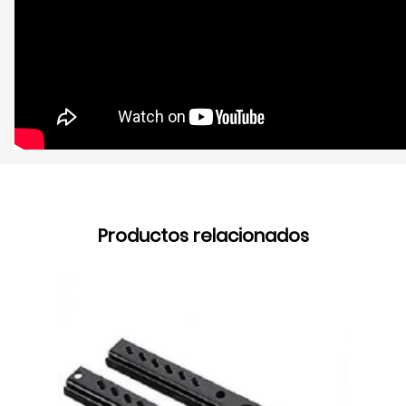
Productos relacionados