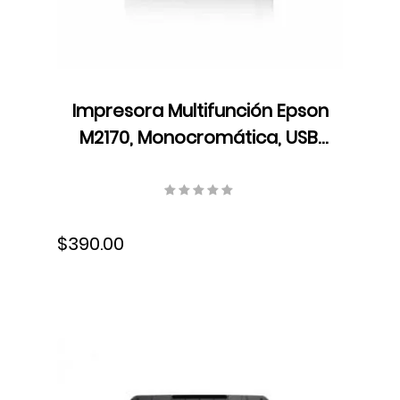
Impresora Multifunción Epson
M2170, Monocromática, USB,
Wifi, Ethernet, Dúplex, Tinta,
C11CH43301
$390.00