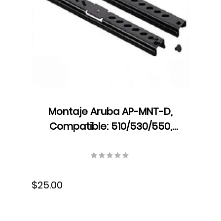
Montaje Aruba AP-MNT-D,
Compatible: 510/530/550,
R3J18A
$25.00