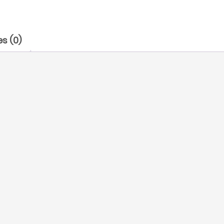
s (0)