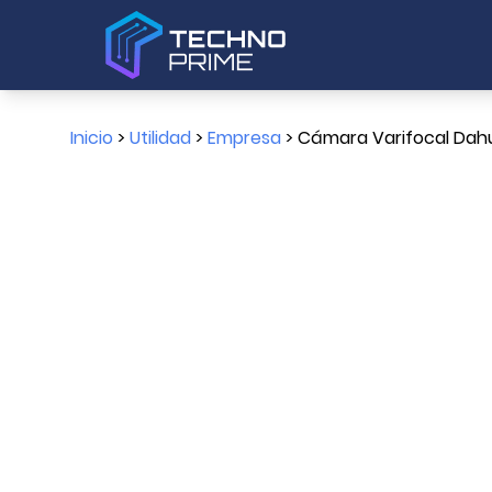
Inicio
>
Utilidad
>
Empresa
> Cámara Varifocal Dahua