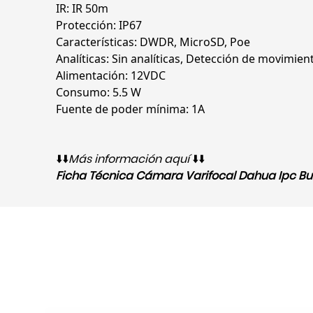
IR: IR 50m
Protección: IP67
Características: DWDR, MicroSD, Poe
Analíticas: Sin analíticas, Detección de movimien
Alimentación: 12VDC
Consumo: 5.5 W
Fuente de poder mínima: 1A
⬇️⬇️
Más información aquí
⬇️⬇️
Ficha Técnica Cámara Varifocal Dahua Ipc Bul