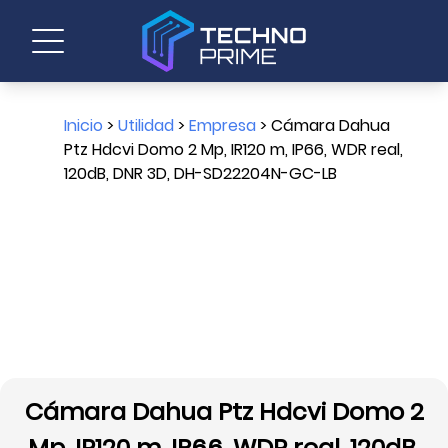
Inicio
>
Utilidad
>
Empresa
> Cámara Dahua
Ptz Hdcvi Domo 2 Mp, IR120 m, IP66, WDR real,
120dB, DNR 3D, DH-SD22204N-GC-LB
Cámara Dahua Ptz Hdcvi Domo 2
Mp, IR120 m, IP66, WDR real, 120dB,