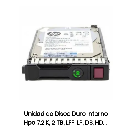
Unidad de Disco Duro Interno
Hpe 7.2 K, 2 TB, LFF, LP, DS, HDD,
SATA, 861681-B21