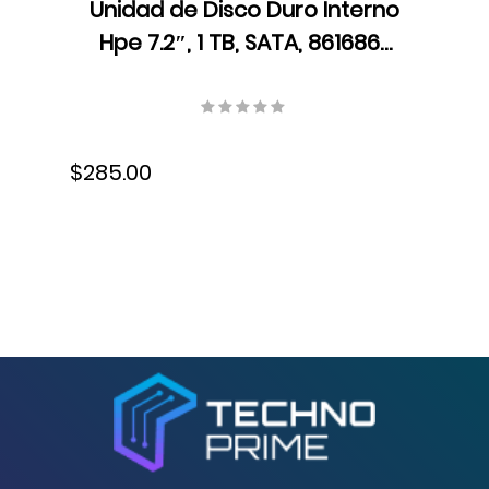
Unidad de Disco Duro Interno
Hpe 7.2″, 1 TB, SATA, 861686-
B21
$285.00