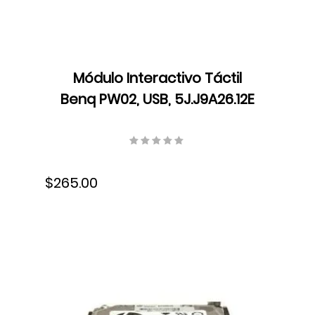
Módulo Interactivo Táctil
Benq PW02, USB, 5J.J9A26.12E
$265.00