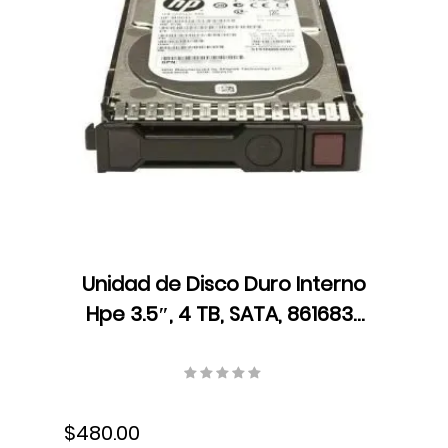
Unidad de Disco Duro Interno
Hpe 3.5″, 4 TB, SATA, 861683-
B21
$480.00