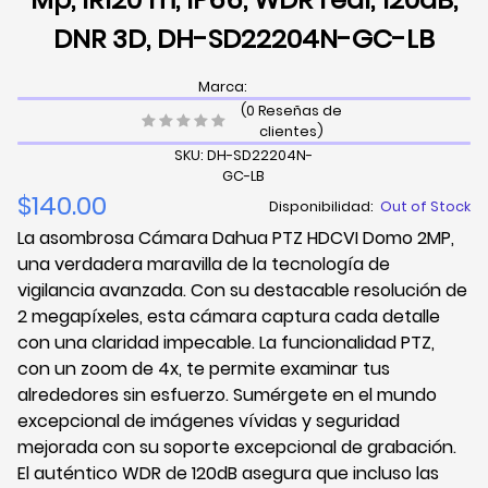
DNR 3D, DH-SD22204N-GC-LB
Marca:
(0 Reseñas de
clientes)
SKU: DH-SD22204N-
GC-LB
$140.00
Disponibilidad:
Out of Stock
La asombrosa Cámara Dahua PTZ HDCVI Domo 2MP,
una verdadera maravilla de la tecnología de
vigilancia avanzada. Con su destacable resolución de
2 megapíxeles, esta cámara captura cada detalle
con una claridad impecable. La funcionalidad PTZ,
con un zoom de 4x, te permite examinar tus
alrededores sin esfuerzo. Sumérgete en el mundo
excepcional de imágenes vívidas y seguridad
mejorada con su soporte excepcional de grabación.
El auténtico WDR de 120dB asegura que incluso las