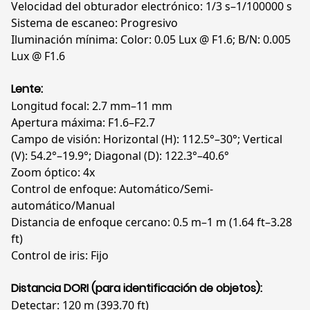
Velocidad del obturador electrónico: 1/3 s–1/100000 s
Sistema de escaneo: Progresivo
Iluminación mínima: Color: 0.05 Lux @ F1.6; B/N: 0.005
Lux @ F1.6
Lente:
Longitud focal: 2.7 mm–11 mm
Apertura máxima: F1.6–F2.7
Campo de visión: Horizontal (H): 112.5°–30°; Vertical
(V): 54.2°–19.9°; Diagonal (D): 122.3°–40.6°
Zoom óptico: 4x
Control de enfoque: Automático/Semi-
automático/Manual
Distancia de enfoque cercano: 0.5 m–1 m (1.64 ft–3.28
ft)
Control de iris: Fijo
Distancia DORI (para identificación de objetos):
Detectar: 120 m (393.70 ft)