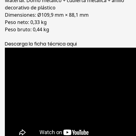
Material:
Domo metálico + cubierta metálica + anillo
decorativo de plástico
Dimensiones: Ø109,9 mm × 88,1 mm
Peso neto: 0,33 kg
Peso bruto: 0,44 kg
Descarga la ficha técnica aqui