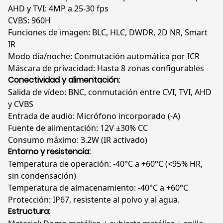
AHD y TVI: 4MP a 25-30 fps
CVBS: 960H
Funciones de imagen: BLC, HLC, DWDR, 2D NR, Smart
IR
Modo día/noche: Conmutación automática por ICR
Máscara de privacidad: Hasta 8 zonas configurables
Conectividad y alimentación:
Salida de vídeo:
BNC, conmutación entre CVI, TVI, AHD
y CVBS
Entrada de audio: Micrófono incorporado (-A)
Fuente de alimentación: 12V ±30% CC
Consumo máximo: 3.2W (IR activado)
Entorno y resistencia:
Temperatura de operación:
-40°C a +60°C (<95% HR,
sin condensación)
Temperatura de almacenamiento: -40°C a +60°C
Protección: IP67, resistente al polvo y al agua.
Estructura: