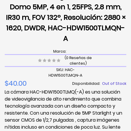
Domo 5MP, 4 en 1, 25FPS, 2.8 mm,
IR30 m, FOV 132°, Resolución: 2880 ×
1620, DWDR, HAC-HDW1500TLMQN-
A
Marca:
(0 Reseñas de
clientes)
SKU: HAC-
HDW1500TLMQN-A
$40.00
Disponibilidad:
Out of Stock
La cámara HAC-HDW1500TLMQ(-A) es una solución
de videovigilancia de alto rendimiento que combina
tecnología avanzada con un diseño compacto y
resistente. Con una resolución de 5MP Starlight y un
sensor CMOS de 1/2,7 pulgadas , captura imágenes
nítidas incluso en condiciones de poca luz. Su lente