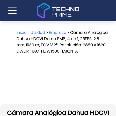
Inicio
>
Utilidad
>
Empresa
> Cámara Analógica
Dahua HDCVI Domo 5MP, 4 en 1, 25FPS, 2.8
mm, IR30 m, FOV 132°, Resolución: 2880 × 1620,
DWDR, HAC-HDW1500TLMQN-A
Cámara Analógica Dahua HDCVI