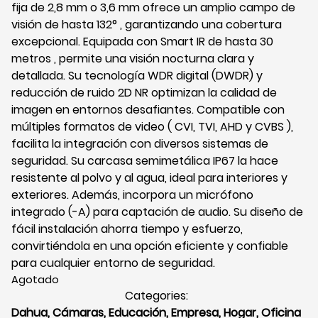
fija de 2,8 mm o 3,6 mm ofrece un amplio campo de
visión de hasta 132° , garantizando una cobertura
excepcional. Equipada con Smart IR de hasta 30
metros , permite una visión nocturna clara y
detallada. Su tecnología WDR digital (DWDR) y
reducción de ruido 2D NR optimizan la calidad de
imagen en entornos desafiantes. Compatible con
múltiples formatos de video ( CVI, TVI, AHD y CVBS ),
facilita la integración con diversos sistemas de
seguridad. Su carcasa semimetálica IP67 la hace
resistente al polvo y al agua, ideal para interiores y
exteriores. Además, incorpora un micrófono
integrado (-A) para captación de audio. Su diseño de
fácil instalación ahorra tiempo y esfuerzo,
convirtiéndola en una opción eficiente y confiable
para cualquier entorno de seguridad.
Agotado
Categories:
Dahua
,
Cámaras
,
Educación
,
Empresa
,
Hogar
,
Oficina