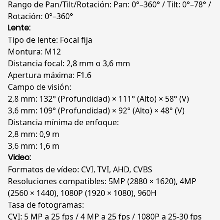
Rango de Pan/Tilt/Rotación: Pan: 0°–360° / Tilt: 0°–78° /
Rotación: 0°–360°
Lente:
Tipo de lente:
Focal fija
Montura: M12
Distancia focal: 2,8 mm o 3,6 mm
Apertura máxima: F1.6
Campo de visión:
2,8 mm: 132° (Profundidad) × 111° (Alto) × 58° (V)
3,6 mm: 109° (Profundidad) × 92° (Alto) × 48° (V)
Distancia mínima de enfoque:
2,8 mm: 0,9 m
3,6 mm: 1,6 m
Video:
Formatos de vídeo:
CVI, TVI, AHD, CVBS
Resoluciones compatibles: 5MP (2880 × 1620), 4MP
(2560 × 1440), 1080P (1920 × 1080), 960H
Tasa de fotogramas:
CVI: 5 MP a 25 fps / 4 MP a 25 fps / 1080P a 25-30 fps