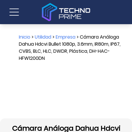
Inicio
>
Utilidad
>
Empresa
> Cámara Análoga
Dahua Hdcvi Bullet 1080p, 3.6mm, IR80m, IP67,
CVBS, BLC, HLC, DWDR, Plástica, DH-HAC-
HFW1200DN
Cámara Análoga Dahua Hdcvi