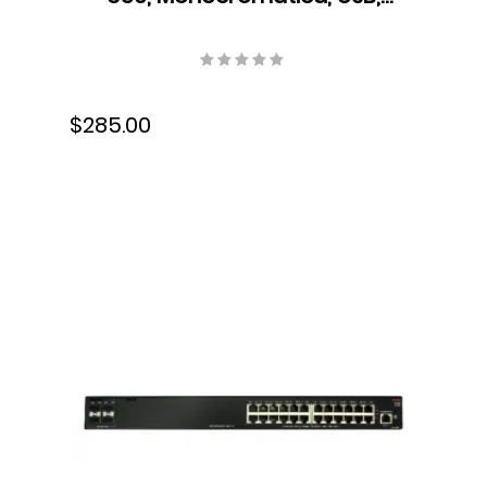
Cartucho de Cinta,
C11CC24001
$285.00