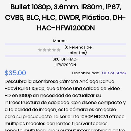
Bullet 1080p, 3.6mm, IR80m, IP67,
CVBS, BLC, HLC, DWDR, Plástica, DH-
HAC-HFW1200DN
Marca:
(0 Reseñas de
clientes)
SKU: DH-HAC-
HFW1200DN
$35.00
Disponibilidad:
Out of Stock
Descubra la asombrosa Cámara Análoga Dahua
Hdcvi Bullet 1080p, que ofrece una calidad de video
HD en 1080p sin necesidad de actualizar su
infraestructura de cableado. Con diseño compacto y
alta calidad de imagen, esta cámara es amigable
para su presupuesto. La serie Lite 1080P HDCVI ofrece
múltiples modelos con lentes fijos/varifocales,
soporte multi lenguaje y output intercambiable entre