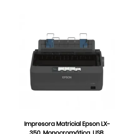
Impresora Matricial Epson LX-
350, Monocromática, USB,